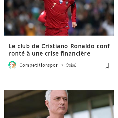
Le club de Cristiano Ronaldo conf
ronté à une crise financière
Competitionspor
30分鐘前