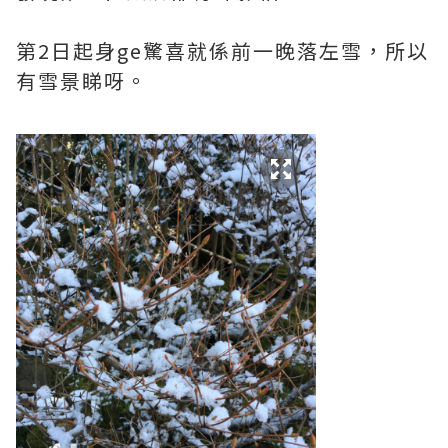
第2日起身ge驚喜就係前一晚落左雪，所以
有雪景睇呀。