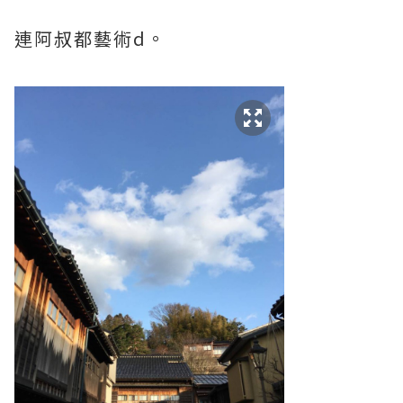
連阿叔都藝術d。