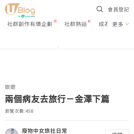
會員登記
社群創作有價企劃
社群熱話
成為U Creato
更多
旅遊
兩個病友去旅行－金澤下篇
瀏覽次數:458
廢物中女旅社日常