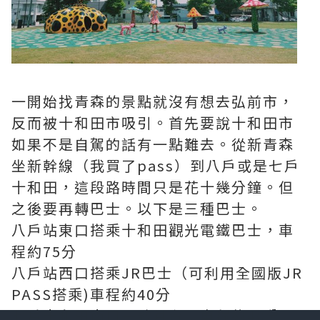
一開始找青森的景點就沒有想去弘前市，
反而被十和田市吸引。首先要說十和田市
如果不是自駕的話有一點難去。從新青森
坐新幹線（我買了pass）到八戶或是七戶
十和田，這段路時間只是花十幾分鐘。但
之後要再轉巴士。以下是三種巴士。
八戶站東口搭乘十和田觀光電鐵巴士，車
程約75分
八戶站西口搭乘JR巴士（可利用全國版JR
PASS搭乘)車程約40分
七戶十和田南口一號月台；車程約40分