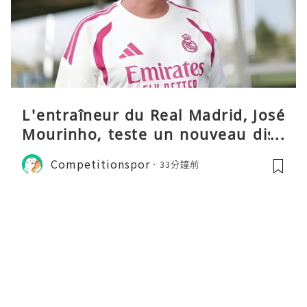
L'entraîneur du Real Madrid, José
Mourinho, teste un nouveau disp
ositif tactique
Competitionspor
33分鐘前