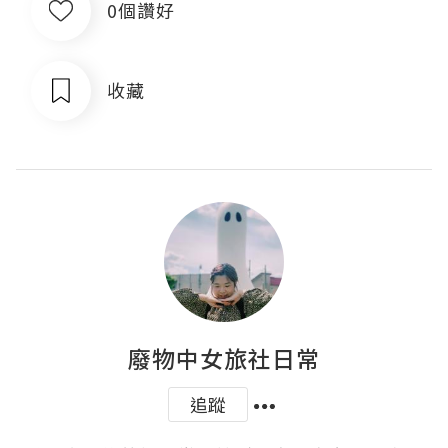
0個讚好
收藏
廢物中女旅社日常
追蹤