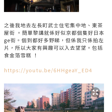
之後我地去左長町武士住宅集中地、東茶
屋街 。簡單黎講就係好似京都個隻好日本
ge街。個到都好多野睇，但係我只係拍左
片，所以大家有興趣可以入去望望。包括
食金箔雪糕 ！
https://youtu.be/6HHgeaY_ED4