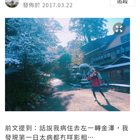
追蹤
發佈於 2017.03.22
前文提到：話說我病住去左一轉金澤，我
發現第一日太病都冇咩影相…