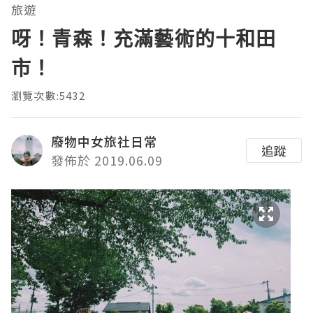
旅遊
呀！青森！充滿藝術的十和田
市！
瀏覽次數:5432
廢物中女旅社日常
追蹤
發佈於 2019.06.09