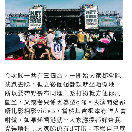
今次睇一共有三個台，一開始大家都會跑
黎跑去睇，但之後個個都攰就坐晒係地，
所以要帶野餐布同埋山系打扮就方便你周
圍坐，又或者只係因為型d囉。表演開始都
唔比影相影video，當然其實根本冇咩人會
咁做，如果係香港就…大家應援都好齊我
覺得唔拍比大家睇係有d可惜，不過自己感