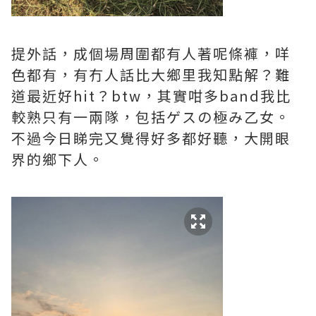
提外話，成個場周圍都有人著呢條褲，咩
色都有，有冇人話比大鄉里我知點解？難
道最近好hit？btw，其實咁多band我比
較熟只有一兩隊，包括ゲスの極み乙女。
不過今日睇完又覺得好多都好聽，大開眼
界的鄉下人。