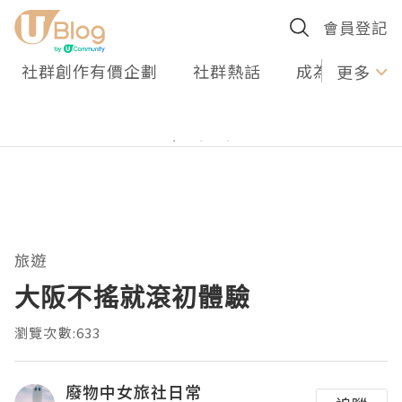
會員登記
社群創作有價企劃
社群熱話
成為U Creato
更多
旅遊
大阪不搖就滾初體驗
瀏覽次數:633
廢物中女旅社日常