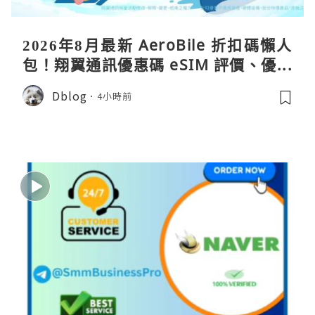
2026年8月最新 AeroBile 折扣碼懶人
包！翔翼通訊優惠碼 eSIM 評價、優缺
點、蝴蝶wifi機教學完整整理
Dblog
4小時前