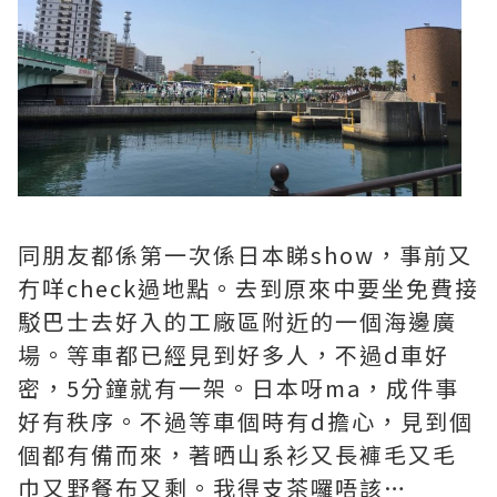
同朋友都係第一次係日本睇show，事前又
冇咩check過地點。去到原來中要坐免費接
駁巴士去好入的工廠區附近的一個海邊廣
場。等車都已經見到好多人，不過d車好
密，5分鐘就有一架。日本呀ma，成件事
好有秩序。不過等車個時有d擔心，見到個
個都有備而來，著晒山系衫又長褲毛又毛
巾又野餐布又剩。我得支茶囉唔該…