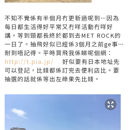
不知不覺係有半個月冇更新過呢到…因為
每日都生活得好平常又冇咩活動冇咩好
講。等到頸都長終於都到去MET ROCK的
一日了。抽飛好似已經係3個月之前ge事…
耐到唔記得。平時買飛我係睇呢個網：
http://t.pia.jp/
好似要有日本地址先
可以登記，比錢都係訂完去便利店比。要
抽選的話就係等出左綠果先比錢。