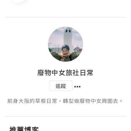
廢物中女旅社日常
追蹤
前身大阪的草根日常，轉型做廢物中女周圍去。
推薦博客