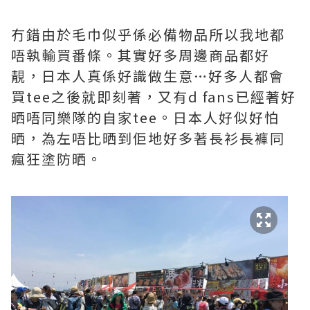
冇錯由於毛巾似乎係必備物品所以我地都
唔執輸買番條。其實好多周邊商品都好
靚，日本人真係好識做生意…好多人都會
買tee之後就即刻著，又有d fans已經著好
晒唔同樂隊的自家tee。日本人好似好怕
晒，為左唔比晒到佢地好多著長衫長褲同
瘋狂塗防晒。