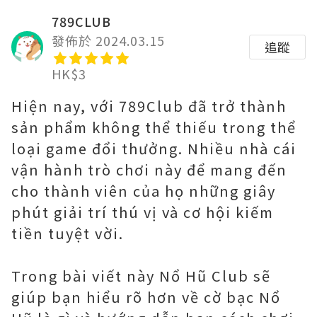
789CLUB
發佈於 2024.03.15
追蹤
HK$3
Hiện nay, với 789Club đã trở thành
sản phẩm không thể thiếu trong thể
loại game đổi thưởng. Nhiều nhà cái
vận hành trò chơi này để mang đến
cho thành viên của họ những giây
phút giải trí thú vị và cơ hội kiếm
tiền tuyệt vời.
Trong bài viết này Nổ Hũ Club sẽ
giúp bạn hiểu rõ hơn về cờ bạc Nổ