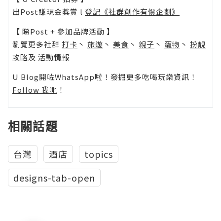
出Post賺現金獎賞 l
登記《社群創作有價企劃》
【 睇Post + 參加品牌活動 】
瀏覽更多社群
打卡
丶
旅遊
丶
美食
丶
親子
丶
寵物
丶
扮靚
攻略
及
活動情報
U Blog開咗WhatsApp啦！發掘更多吃喝玩樂資訊！
Follow 我哋
！
相關話題
台灣
酒店
topics
designs-tab-open