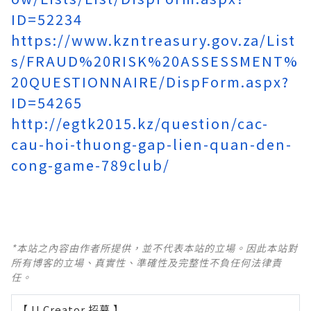
ID=52234
https://www.kzntreasury.gov.za/List
s/FRAUD%20RISK%20ASSESSMENT%
20QUESTIONNAIRE/DispForm.aspx?
ID=54265
http://egtk2015.kz/question/cac-
cau-hoi-thuong-gap-lien-quan-den-
cong-game-789club/
*本站之內容由作者所提供，並不代表本站的立場。因此本站對
所有博客的立場、真實性、準確性及完整性不負任何法律責
任。
【 U Creator 招募 】