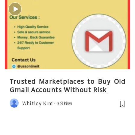
Trusted Marketplaces to Buy Old
Gmail Accounts Without Risk
Whitley Kim
9分鐘前