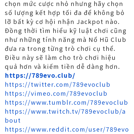
chọn mức cược nhỏ nhưng hãy chọn
số lượng kết hợp tối đa để không bỏ
lỡ bất kỳ cơ hội nhận Jackpot nào.
Đồng thời tìm hiểu kỹ luật chơi cũng
như những tính năng mà Nổ Hũ Club
đưa ra trong từng trò chơi cụ thể.
Điều này sẽ làm cho trò chơi hiệu
quả hơn và kiếm tiền dễ dàng hơn.
https://789evo.club/
https://twitter.com/789evoclub
https://vimeo.com/789evoclub
https://www.tumblr.com/789evoclub
https://www.twitch.tv/789evoclub/a
bout
https://www.reddit.com/user/789evo