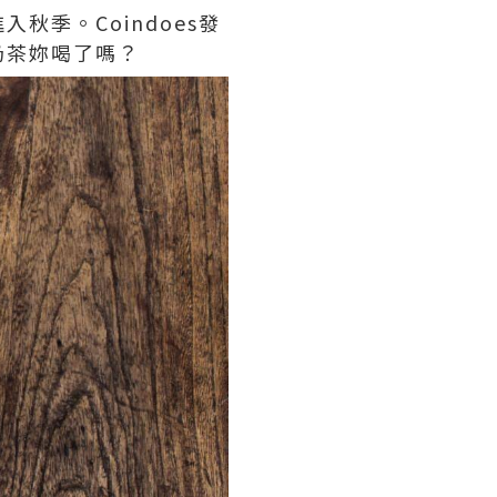
季。Coindoes發
奶茶妳喝了嗎？