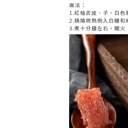
做法：
1.紅柚去皮、子、白
2.鍋燒微熱倒入白糖
3.煮十分鍾左右，關