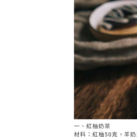
一、紅柚奶茶
材料：紅柚50克，羊奶