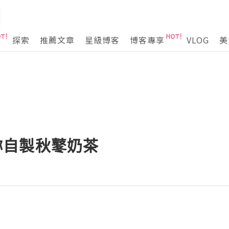
探索
推薦文章
星級博客
博客專享
VLOG
美
 教妳自製秋鼕奶茶