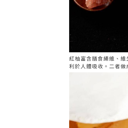
紅柚富含膳食縴維、維
利於人體吸收。二者做