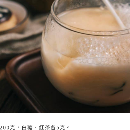
200克，白糖、紅茶各5克。