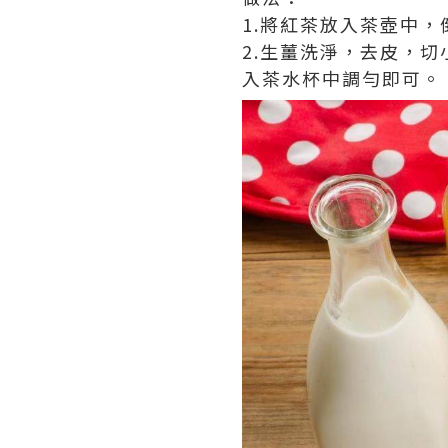
1.將紅茶放入茶壺中
2.生薑洗淨，去皮，
入茶水杯中調勻即可。