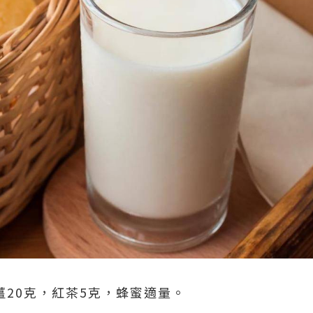
薑20克，紅茶5克，蜂蜜適量。