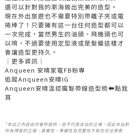
還可以針對我的瀏海做出完美的造型。
現在外出旅遊也不需要特別帶離子夾或電
捲棒了！只要擁有這一台任何造型都可以
一次完成，當然男生的油頭、飛機頭也可
以唷，不過要使用定型液或是髮蠟這樣才
會讓造型更持久。
｜更多資訊｜
Anqueen 安晴家電FB粉專
追蹤Anqueen安晴IG
Anqueen安晴溫控魔髮帶線造型梳
⬅️點我
買
*本站之內容由作者所提供，並不代表本站的立場。因此本站對
所有博客的立場、真實性、準確性及完整性不負任何法律責