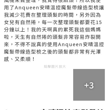
用了
Anqueen安晴溫控魔髮帶線造型梳
讓
我減少花費在整理頭髮的時間，另外因為
女兒有自然捲，每一次整理頭髮都要花15
分鐘以上！我的天啊真的累死我這個媽媽
啦，天生有自然捲的頭髮非常容易炸裂開
來，不得不說真的使用
Anqueen安晴溫控
魔髮帶線造型梳
之後的頭髮都非常有光澤
感、又柔順！
點擊圖片放大
+3