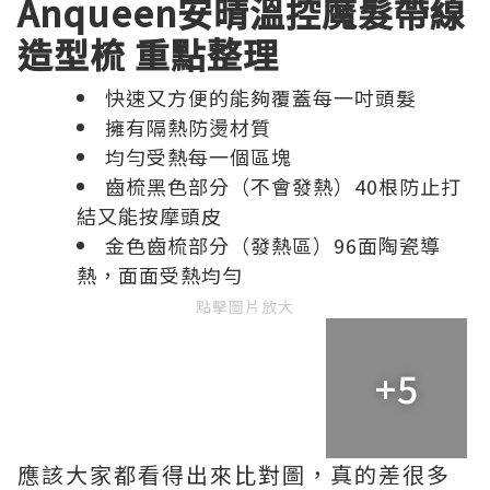
Anqueen安晴溫控魔髮帶線
造型梳 重點整理
快速又方便的能夠覆蓋每一吋頭髮
擁有隔熱防燙材質
均勻受熱每一個區塊
齒梳黑色部分（不會發熱）40根防止打
結又能按摩頭皮
金色齒梳部分（發熱區）96面陶瓷導
熱，面面受熱均勻
點擊圖片放大
+5
應該大家都看得出來比對圖，真的差很多