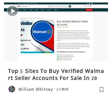
Top 5 Sites To Buy Verified Walma
rt Seller Accounts For Sale In 2026
William Whitney
3小時前