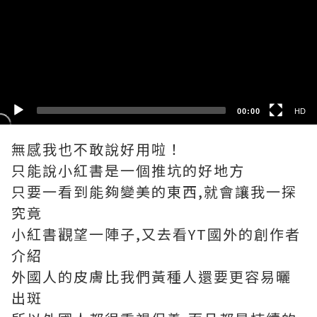
HD
SD
00:00
HD
無感我也不敢說好用啦！
只能說小紅書是一個推坑的好地方
只要一看到能夠變美的東西,就會讓我一探
究竟
小紅書觀望一陣子,又去看YT國外的創作者
介紹
外國人的皮膚比我們黃種人還要更容易曬
出斑