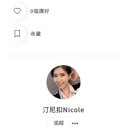
0個讚好
收藏
汀尼扣Nicole
追蹤