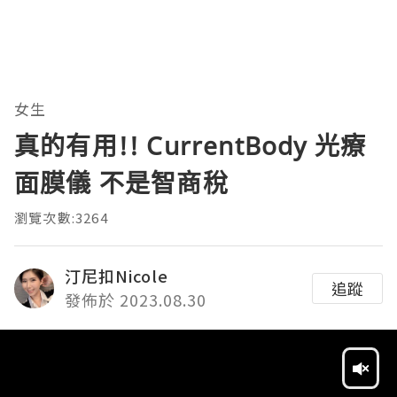
女生
真的有用!! CurrentBody 光療
面膜儀 不是智商稅
瀏覽次數:3264
汀尼扣Nicole
追蹤
發佈於 2023.08.30
Video
Player