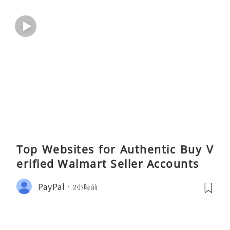
Top Websites for Authentic Buy V
erified Walmart Seller Accounts
PayPal
2小時前