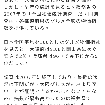
しかし、早年の統計を見ると、総務省の
2007年の「全国物価統計調査」だ。同調
査は、各都道府県のグルメ全般の物価指
数を提供している。
日本全国平均を100としたグルメ物価指数
を見ると、大阪府は93.8と岡山県に次ぐ
安さで2位。兵庫県は96.7で最下位から9
位だった。
調査は2007年に終了しており、最近の状
況は不明だが、大阪グルメが神戸より安
いことが証明できるかもしれない。ちな
みに指数が最も高かったのは福井県で