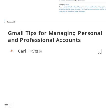
Gmail Tips for Managing Personal
and Professional Accounts
Carl
8分鐘前
生活