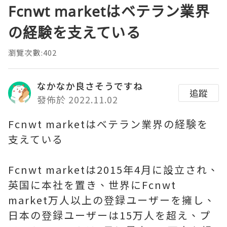
Fcnwt marketはベテラン業界
の経験を支えている
瀏覽次數:402
なかなか良さそうですね
追蹤
發佈於 2022.11.02
Fcnwt marketはベテラン業界の経験を
支えている
Fcnwt marketは2015年4月に設立され、
英国に本社を置き、世界にFcnwt
market万人以上の登録ユーザーを擁し、
日本の登録ユーザーは15万人を超え、プ