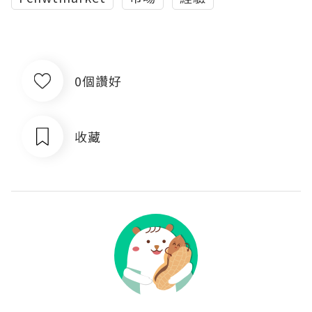
0個讚好
收藏