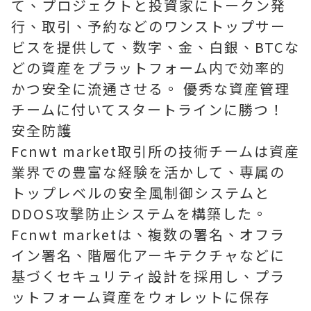
て、プロジェクトと投資家にトークン発
行、取引、予約などのワンストップサー
ビスを提供して、数字、金、白銀、BTCな
どの資産をプラットフォーム内で効率的
かつ安全に流通させる。 優秀な資産管理
チームに付いてスタートラインに勝つ！
安全防護
Fcnwt market取引所の技術チームは資産
業界での豊富な経験を活かして、専属の
トップレベルの安全風制御システムと
DDOS攻撃防止システムを構築した。
Fcnwt marketは、複数の署名、オフラ
イン署名、階層化アーキテクチャなどに
基づくセキュリティ設計を採用し、プラ
ットフォーム資産をウォレットに保存