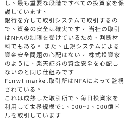
し、最も重要な段階ですべての投資家を保
護しています。
銀行を介して取引システムで取引するの
で、資金の安全は確実です。 当社の取引
はNFAの制限を受けているため、判断材
料でもある。 また、正規システムによる
資金安全問題の心配はない。 株式投資家
のように、楽天証券の資金安全を心配し
ないのと同じ仕組みです
Fcnwt market取引所はNFAによって監視
されている。
これは成熟した取引所で、毎日投資家を
利用して世界規模で1、000~2、000億ド
ルを取引しています