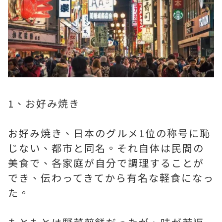
1、お好み焼き
お好み焼き、日本のグルメ1位の称号に恥
じない、都市と同名。それ自体は民間の
美食で、各家庭が自分で調理することが
でき、伝わってきてから有名な軽食になっ
た。