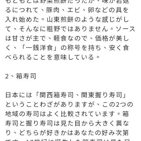
もともとは野菜煎餅だったが、味が若返
るにつれて、豚肉、エビ、卵などの具を
入れ始めた。山東煎餅のような感じがし
て、そんなに粗野ではありません。ソース
は甘さが主で、軽食なので、価格が美し
く、「一銭洋食」の称号を持ち、安く食
べられることを意味している。
2、箱寿司
日本には「関西箱寿司、関東握り寿司」
ということわざがありますが、この2つの
地域の寿司はよく比較されています。箱
寿司と握り寿司は見た目から大きく異な
り、どちらが好きかはあなたの好み次第