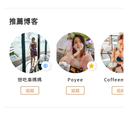
推薦博客
戀吃車媽媽
Poyee
追蹤
追蹤
追蹤