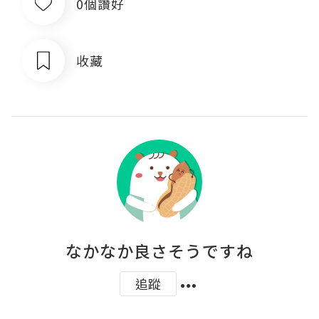
0個讚好
收藏
なかなか良さそうですね
追蹤