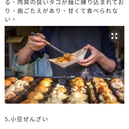
る、肉質の良いタコが麺に練り込まれてお
り、歯ごたえがあり、甘くて食べられな
い。
5.小豆ぜんざい