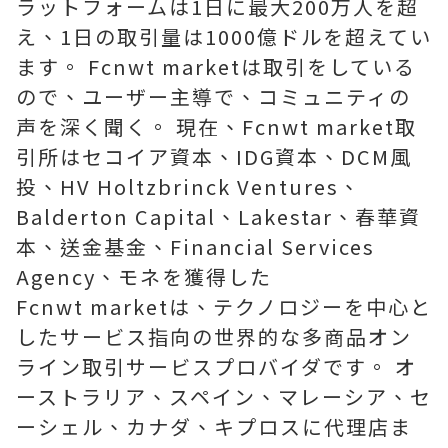
ラットフォームは1日に最大200万人を超
え、1日の取引量は1000億ドルを超えてい
ます。 Fcnwt marketは取引をしている
ので、ユーザー主導で、コミュニティの
声を深く聞く。 現在、Fcnwt market取
引所はセコイア資本、IDG資本、DCM風
投、HV Holtzbrinck Ventures、
Balderton Capital、Lakestar、春華資
本、送金基金、Financial Services
Agency、モネを獲得した
Fcnwt marketは、テクノロジーを中心と
したサービス指向の世界的な多商品オン
ライン取引サービスプロバイダです。 オ
ーストラリア、スペイン、マレーシア、セ
ーシェル、カナダ、キプロスに代理店ま