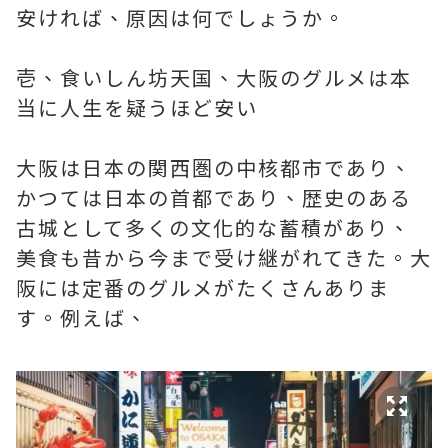
安ければ、原因は何でしょうか。
壱、食いしん坊天国、大阪のグルメは本
当に人生を疑うほど安い
大阪は日本の関西圏の中核都市であり、
かつては日本の首都であり、歴史のある
古城として多くの文化的な蓄積があり、
美食も昔から今まで受け継がれてきた。大
阪には定番のグルメがたくさんありま
す。例えば、