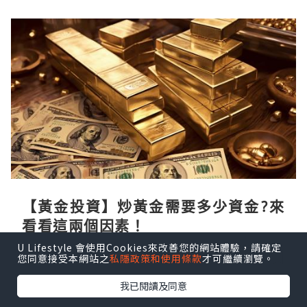
【黃金投資】炒黃金需要多少資金?來
看看這兩個因素！
U Lifestyle 會使用Cookies來改善您的網站體驗，請確定
DailyInvestment
51分鐘前
您同意接受本網站之
私隱政策和使用條款
才可繼續瀏覽。
我已閱讀及同意