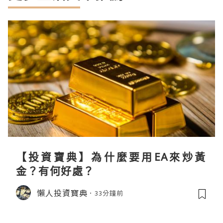
【投資寶典】為什麼要用EA來炒黃
金？有何好處？
懶人投資寶典
33分鐘前