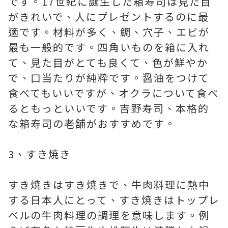
です。17世紀に誕生した箱寿司は見た目
がきれいで、人にプレゼントするのに最
適です。材料が多く、鯛、穴子、エビが
最も一般的です。四角いものを箱に入れ
て、見た目がとても良くて、色が鮮やか
で、口当たりが純粋です。醤油をつけて
食べてもいいですが、オクラについて食べ
るともっといいです。吉野寿司、本格的
な箱寿司の老舗がおすすめです。
3、すき焼き
すき焼きはすき焼きで、牛肉料理に熱中
する日本人にとって、すき焼きはトップレ
ベルの牛肉料理の調理を意味します。例