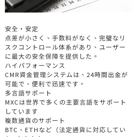
安全・安定
点差が小さく、手数料がなく、完璧なリ
スクコントロール体系があり、ユーザー
に最大の安全保障を提供した。
ハイパフォーマンス
CMR資金管理システムは、24時間出金が
可能で、便利で迅速です。
多言語サポート
MXCは世界で多くの主要言語をサポート
しています
複数通貨のサポート
BTC、ETHなど（法定通貨に対応してい