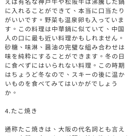
えば有名な神戸牛や松阪牛は沸騰した鍋
に入れることができて、本当に口当たり
がいいです。野菜も温泉卵も入っていま
す。この料理は中華鍋に似ていて、中国
人の口に最も近い料理かもしれません。
砂糖、味淋、醤油の完璧な組み合わせは
味を純粋にすることができます。冬の日
に食べずにはいられない料理。この時期
はちょうど冬なので、スキーの後に温か
いものを食べてみてはいかがでしょう
か。
4.たこ焼き
通称たこ焼きは、大阪の代名詞とも言え