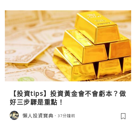
【投資tips】投資黃金會不會虧本？做
好三步驟是重點！
懶人投資寶典
37分鐘前