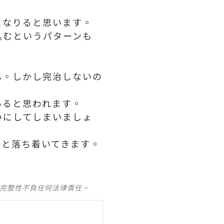
になりると思います。
込むというパターンも
ん。しかし完治しないの
あると思われます。
いにしてしまいましょ
んと落ち着いてきます。
及完整性不負任何法律責任。