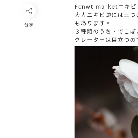
Fcnwt marketニ
大人ニキビ跡には三つ
もあります。
分享
３種類のうち、でこぼ
クレーターは目立つの