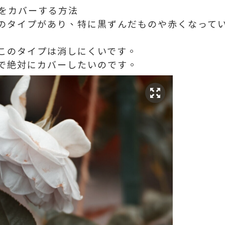
キビをカバーする方法
のタイプがあり、特に黒ずんだものや赤くなって
このタイプは消しにくいです。
で絶対にカバーしたいのです。