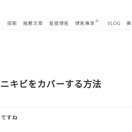
探索
推薦文章
星級博客
博客專享
VLOG
美
rketニキビをカバーする方法
うですね