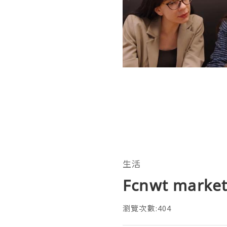
生活
Fcnwt ma
瀏覽次數:404