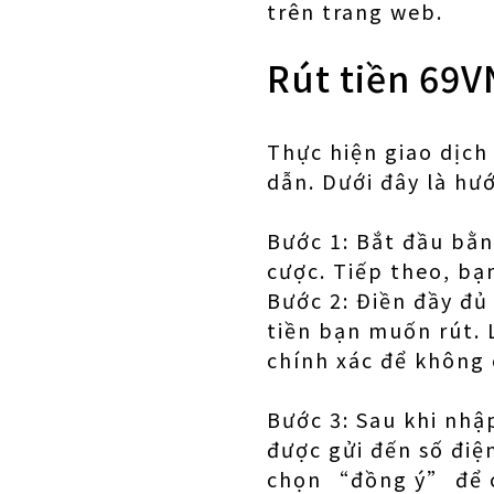
trên trang web.
Rút tiền 69V
Thực hiện giao dịch 
dẫn. Dưới đây là hư
Bước 1: Bắt đầu bằn
cược. Tiếp theo, b
Bước 2: Điền đầy đủ
tiền bạn muốn rút. 
chính xác để không c
Bước 3: Sau khi nhậ
được gửi đến số điện
chọn “đồng ý” để ch