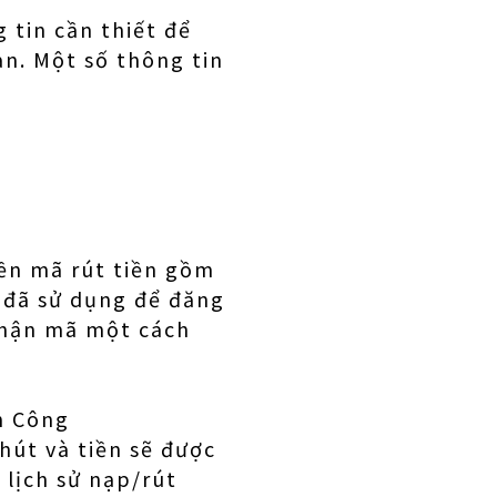
 tin cần thiết để
ạn. Một số thông tin
iền mã rút tiền gồm
n đã sử dụng để đăng
nhận mã một cách
h Công
hút và tiền sẽ được
 lịch sử nạp/rút