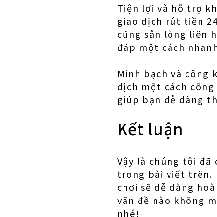
Tiện lợi và hỗ trợ 
giao dịch rút tiền 2
cũng sẵn lòng liên 
đáp một cách nhanh
Minh bạch và công kh
dịch một cách công 
giúp bạn dễ dàng th
Kết luận
Vậy là chúng tôi đã
trong bài viết trên
chơi sẽ dễ dàng hoà
vấn đề nào không m
nhé!