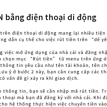
N bằng điện thoại di động
trên điện thoại di động mang lại nhiều tiện
ớng dẫn cụ thể cho việc rút tiền trên “dế 
g việc mở ứng dụng của nhà cái và đăng nhậ
ạn chọn mục “Rút tiền” từ menu trên ứng d
 thông tin yêu cầu như tên tài khoản, tên ch
Lưu ý ở bước 2 này, bạn cần cung cấp các t
ó vấn đề gì xảy ra khi giao dịch.
p thông tin, bạn sẽ cần nhập mã rút tiền. 
 thoại mà bạn đã đăng ký với nhà cái. Khi đ
o hệ thống thực hiện việc chuyển tiền vào