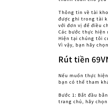
Thông tin về tài kh
được ghi trong tài k
với đơn vị để điều c
Các bước thực hiện 
Hiện tại chúng tôi c
Vì vậy, bạn hãy chọ
Rút tiền 69V
Nếu muốn thực hiện 
bạn có thể tham kh
Bước 1: Bắt đầu bằn
trang chủ, hãy chọ