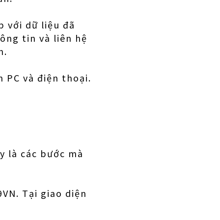
 với dữ liệu đã
ông tin và liên hệ
n.
n PC và điện thoại.
ây là các bước mà
9VN. Tại giao diện