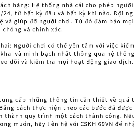
khách hàng: Hệ thống nhà cái cho phép người
4/24, từ bất kỳ đâu và bất kỳ khi nào. Đội 
hệ và giúp đỡ người chơi. Từ đó đảm bảo mọi
 chóng và chính xác.
ai: Người chơi có thể yên tâm với việc kiểm 
khai và minh bạch nhất thông qua hệ thống 
eo dõi và kiểm tra mọi hoạt động giao dịch.
 cung cấp những thông tin cần thiết về quá t
. Bằng cách thực hiện theo các bước đã đượ
n thành quy trình một cách thành công. Nế
ong muốn, hãy liên hệ với CSKH 69VN để nhậ