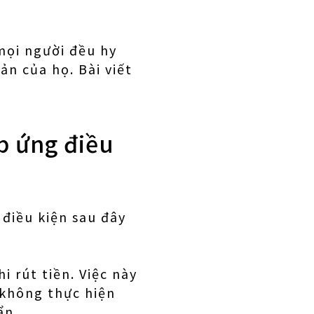
mọi người đều hy
ản của họ. Bài viết
p ứng điều
 điều kiện sau đây
 rút tiền. Việc này
 không thực hiện
ẩn.