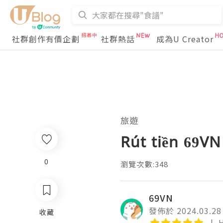
社群創作有價企劃
社群熱話
成為U Creator
旅遊
Rút tiền 69VN
0
瀏覽次數:348
69VN
發佈於 2024.03.28
收藏