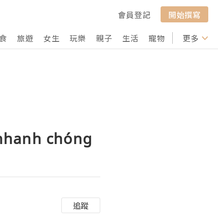
會員登記
開始撰寫
食
旅遊
女生
玩樂
親子
生活
寵物
行山
更多
打卡
n nhanh chóng
追蹤