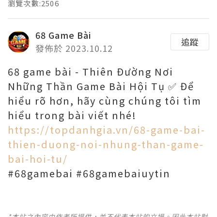
瀏覽次數:2506
68 Game Bài
追蹤
發佈於 2023.10.12
68 game bài - Thiên Đường Nơi
Những Thần Game Bài Hội Tụ ✅ Để
hiểu rõ hơn, hãy cùng chúng tôi tìm
hiểu trong bài viết nhé!
https://topdanhgia.vn/68-game-bai-
thien-duong-noi-nhung-than-game-
bai-hoi-tu/
#68gamebai #68gamebaiuytin
*本站之內容由作者所提供，並不代表本站的立場。因此本站對