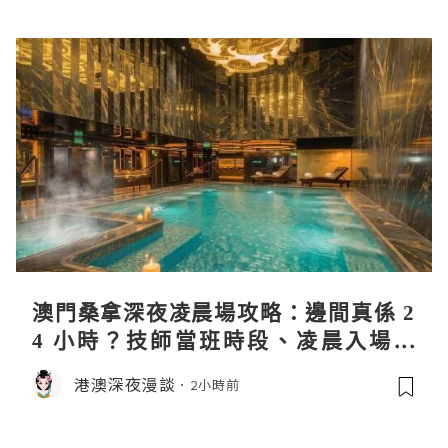
澳門桑拿深夜凌晨場攻略：邊間真係 2
4 小時？技師當班時段、凌晨入場流
程、過夜安排一次過講清
港澳深夜漫談
2小時前