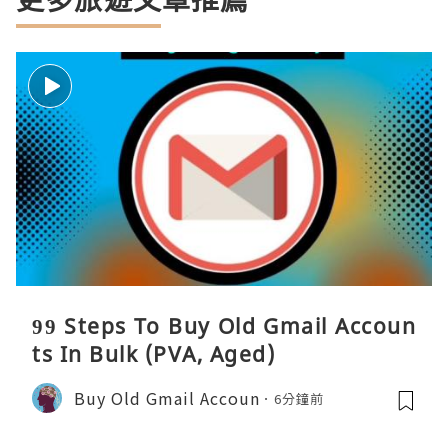
99 Steps To Buy Old Gmail Accoun
ts In Bulk (PVA, Aged)
Buy Old Gmail Accoun
6分鐘前