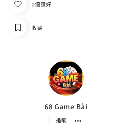
0個讚好
收藏
68 Game Bài
追蹤