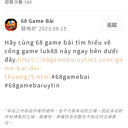
瀏覽次數:160
68 Game Bài
追蹤
發佈於 2023.09.15
Hãy cùng 68 game bài tìm hiểu về
cổng game luk88 này ngay bên dưới
đây.
https://68gamebaiuytin1.com/ga
me-bai-doi-
thuong/9.html
#68gamebai
#68gamebaiuytin
*本站之內容由作者所提供，並不代表本站的立場。因此本站對
所有博客的立場、真實性、準確性及完整性不負任何法律責
任。