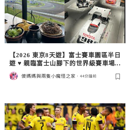
【2026 東京8天遊】富士賽車園區半日
遊 ♥ 親臨富士山腳下的世界級賽車場 F
uji SpeedWay。參觀富士賽車博物
儍媽媽與兩隻小魔怪之家
44分鐘前
館。到觀景餐廳邊觀賞賽車邊嘆午餐