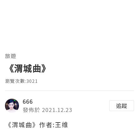
旅遊
《渭城曲》
瀏覽次數:3021
666
追蹤
發佈於 2021.12.23
《渭城曲》作者:王维