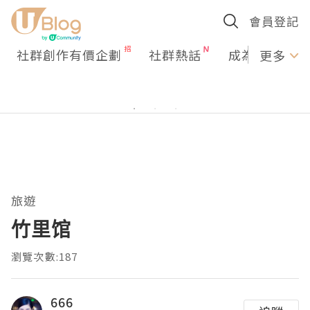
會員登記
社群創作有價企劃
社群熱話
成為U Creato
更多
旅遊
竹里馆
瀏覽次數:187
666