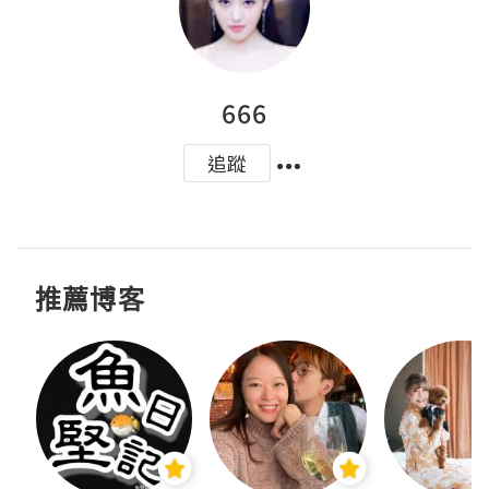
666
追蹤
推薦博客