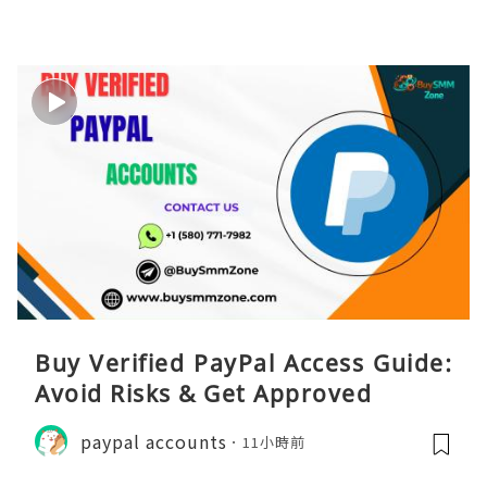
Buy Verified PayPal Access Guide:
Avoid Risks & Get Approved
paypal accounts
11小時前