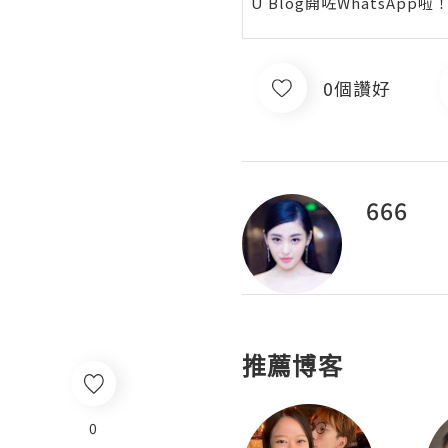
U Blog開咗WhatsAp
0個讚好
666
推薦博客
0