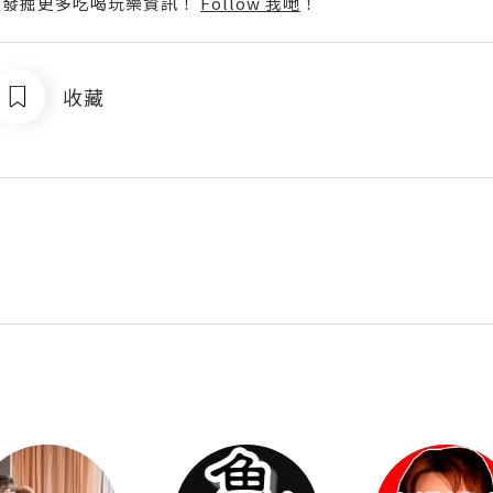
p啦！發掘更多吃喝玩樂資訊！
Follow 我哋
！
收藏