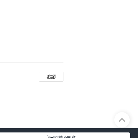
追蹤
我已閱讀及同意