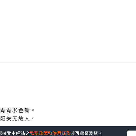
青青柳色新。
阳关无故人。
您同意接受本網站之
私隱政策和使用條款
才可繼續瀏覽。