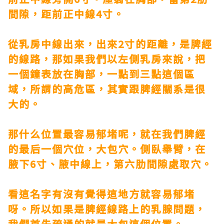
間隙，距前正中線4寸。
從乳房中線出來，出來2寸的距離，是脾經
的線路，那如果我們以左側乳房來說，把
一個鐘表放在胸部，一點到三點這個區
域，所謂的高危區，其實跟脾經關系是很
大的。
那什么位置最容易郁堵呢，就在我們脾經
的最后一個穴位，大包穴。側臥舉臂，在
腋下6寸、腋中線上，第六肋間隙處取穴。
看這名字有沒有覺得這地方就容易郁堵
呀。所以如果是脾經線路上的乳腺問題，
我們首先疏通的就是大包這個位置。