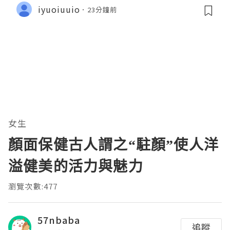
iyuoiuuio
23分鐘前
女生
顏面保健古人謂之“駐顏”使人洋
溢健美的活力與魅力
瀏覽次數:477
57nbaba
追蹤