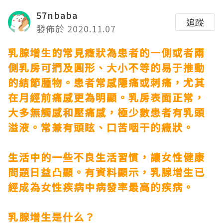
57nbaba
追蹤
發佈於 2020.11.07
乳腺增生的常見癥狀為患者的一側或者兩
側乳房可捫及圓形、大小不等的易于推動
的結節腫物。患者常感隱痛或刺痛，尤其
在月經前痛感更為明顯。乳房表面正常，
大多無觸感和壓痛感，極少數患者有乳頭
溢液。常兼有頭眩、口苦咽干的癥狀。
生活中的一些不良生活習慣，讓女性健康
問題日益凸顯。有資料顯示，乳腺增生已
經成為女性疾病中病發率最高的疾病。
乳腺增生是什么？