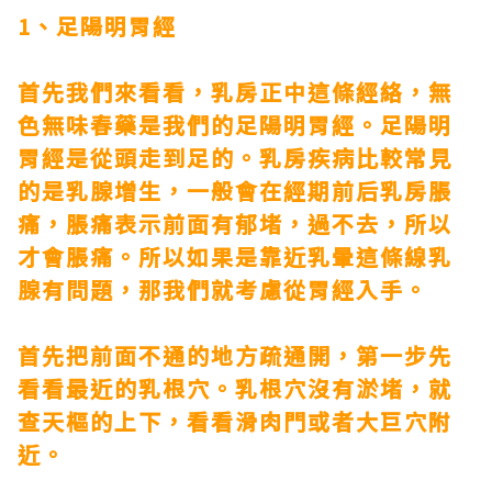
1、足陽明胃經
首先我們來看看，乳房正中這條經絡，
無
色無味春藥
是我們的足陽明胃經。足陽明
胃經是從頭走到足的。乳房疾病比較常見
的是乳腺增生，一般會在經期前后乳房脹
痛，脹痛表示前面有郁堵，過不去，所以
才會脹痛。所以如果是靠近乳暈這條線乳
腺有問題，那我們就考慮從胃經入手。
首先把前面不通的地方疏通開，第一步先
看看最近的乳根穴。乳根穴沒有淤堵，就
查天樞的上下，看看滑肉門或者大巨穴附
近。