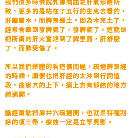
我們很多時候說乳腺問題是肝氣郁結所
致，更多的是站在了五行的生克去看的，
肝膽屬木，而脾胃是土。因為木克土了，
經常會聽到發脾氣了，發脾氣了，這就是
把所謂的肝火宣泄到了脾里面，肝舒服
了，而脾受傷了。
所以我們整體的看這個問題，疏通脾胃經
的時候，順便也把肝經的太沖到行間這
段，曲泉穴的上下，摸上去有郁結的地方
疏通開。
膽經重點把肩井穴疏通開，也就是特種刮
痧的項三帶，療效一定是立竿見影。