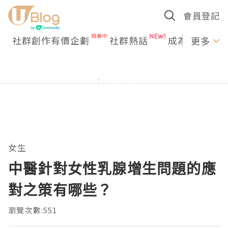
會員登記
社群創作有價企劃
社群熱話
成為U Creato
更多
女生
中醫針對女性乳腺增生問題的應
對之策有哪些？
瀏覽次數:551