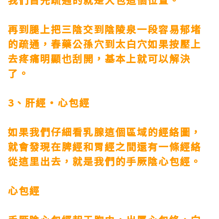
再到腿上把三陰交到陰陵泉一段容易郁堵
的疏通，
春藥
公孫穴到太白穴如果按壓上
去疼痛明顯也刮開，基本上就可以解決
了。
3、肝經·心包經
如果我們仔細看乳腺這個區域的經絡圖，
就會發現在脾經和胃經之間還有一條經絡
從這里出去，就是我們的手厥陰心包經。
心包經