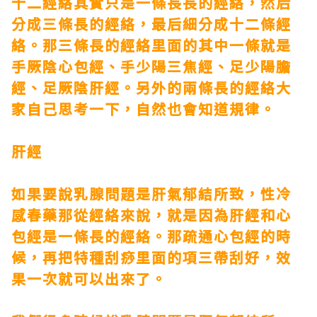
十二經絡其實只是一條長長的經絡，然后
分成三條長的經絡，最后細分成十二條經
絡。那三條長的經絡里面的其中一條就是
手厥陰心包經、手少陽三焦經、足少陽膽
經、足厥陰肝經。另外的兩條長的經絡大
家自己思考一下，自然也會知道規律。
肝經
如果要說乳腺問題是肝氣郁結所致，
性冷
感春藥
那從經絡來說，就是因為肝經和心
包經是一條長的經絡。那疏通心包經的時
候，再把特種刮痧里面的項三帶刮好，效
果一次就可以出來了。