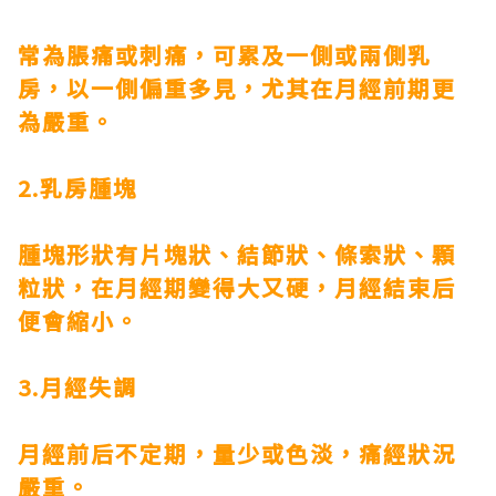
常為脹痛或刺痛，可累及一側或兩側乳
房，以一側偏重多見，尤其在月經前期更
為嚴重。
2.乳房腫塊
腫塊形狀有片塊狀、結節狀、條索狀、顆
粒狀，在月經期變得大又硬，月經結束后
便會縮小。
3.月經失調
月經前后不定期，量少或色淡，痛經狀況
嚴重。