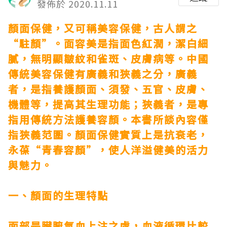
發佈於 2020.11.11
顏面保健，又可稱美容保健，古人謂之
“駐顏”。面容美是指面色紅潤，潔白細
膩，無明顯皺紋和雀斑、皮膚病等。中國
傳統美容保健有廣義和狹義之分，廣義
者，是指養護顏面、須發、五官、皮膚、
機體等，提高其生理功能；狹義者，是專
指用傳統方法護養容顏。本書所談內容僅
指狹義范圍。顏面保健實質上是抗衰老，
永葆“青春容顏”，使人洋溢健美的活力
與魅力。
一、顏面的生理特點
面部是臟腑氣血上注之處，血液循環比較