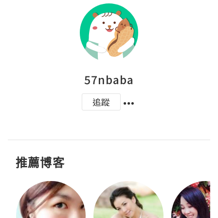
57nbaba
追蹤
推薦博客