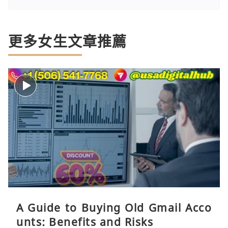
更多女生文章推薦
A Guide to Buying Old Gmail Acco
unts: Benefits and Risks