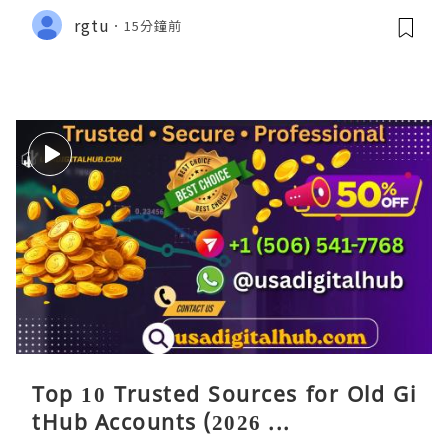
rgtu
15分鐘前
Top 10 Trusted Sources for Old Gi
tHub Accounts (2026 ...