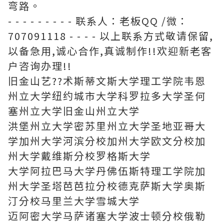
弯路。
- - - - - - - - - 联系人：老板QQ /微：
707091118 - - - - 以上联系方式敬请保留,
以备急用,诚心合作,真诚制作!!欢迎新老客
户咨询办理!!
旧金山艺??术斯蒂文斯大学理工学院韦恩
州立大学纽约城市大学科罗拉多大学圣何
塞州立大学旧金山州立大学
洪堡州立大学密苏里州立大学圣地亚哥大
学加州大学河滨分校加州大学欧文分校加
州大学戴维斯分校罗格斯大学
大学阿拉巴马大学丹佛伍斯特理工学院加
州大学圣塔芭芭拉分校德克萨斯大学奥斯
汀分校马里兰大学雪城大学
迈阿密大学马萨诸塞大学波士顿分校俄勒