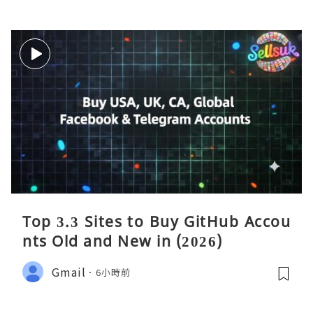
Top 3.3 Sites to Buy GitHub Accou
nts Old and New in (2026)
Gmail
6小時前