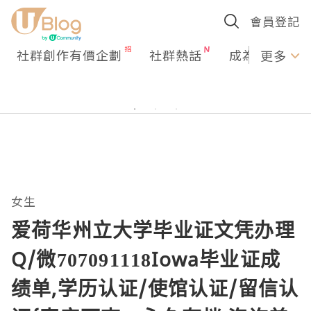
會員登記
社群創作有價企劃
社群熱話
成為U Creato
更多
女生
爱荷华州立大学毕业证文凭办理
Q/微707091118Iowa毕业证成
绩单,学历认证/使馆认证/留信认