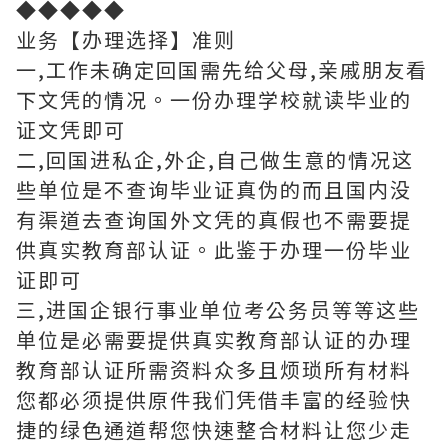
◆◆◆◆◆
业务【办理选择】准则
一,工作未确定回国需先给父母,亲戚朋友看
下文凭的情况。一份办理学校就读毕业的
证文凭即可
二,回国进私企,外企,自己做生意的情况这
些单位是不查询毕业证真伪的而且国内没
有渠道去查询国外文凭的真假也不需要提
供真实教育部认证。此鉴于办理一份毕业
证即可
三,进国企银行事业单位考公务员等等这些
单位是必需要提供真实教育部认证的办理
教育部认证所需资料众多且烦琐所有材料
您都必须提供原件我们凭借丰富的经验快
捷的绿色通道帮您快速整合材料让您少走