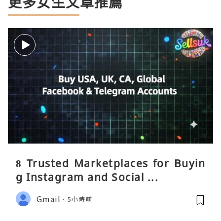
更多女生文章推薦
8 Trusted Marketplaces for Buyin
g Instagram and Social ...
Gmail
5小時前