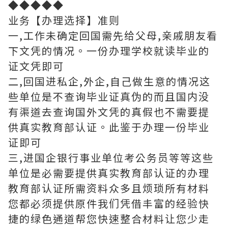
◆◆◆◆◆
业务【办理选择】准则
一,工作未确定回国需先给父母,亲戚朋友看
下文凭的情况。一份办理学校就读毕业的
证文凭即可
二,回国进私企,外企,自己做生意的情况这
些单位是不查询毕业证真伪的而且国内没
有渠道去查询国外文凭的真假也不需要提
供真实教育部认证。此鉴于办理一份毕业
证即可
三,进国企银行事业单位考公务员等等这些
单位是必需要提供真实教育部认证的办理
教育部认证所需资料众多且烦琐所有材料
您都必须提供原件我们凭借丰富的经验快
捷的绿色通道帮您快速整合材料让您少走