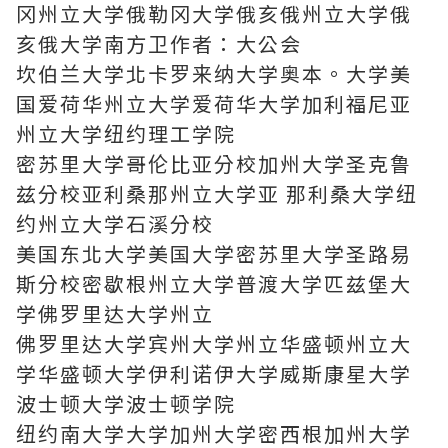
冈州立大学俄勒冈大学俄亥俄州立大学俄
亥俄大学南方卫作者：大公会
坎伯兰大学北卡罗来纳大学奥本。大学美
国爱荷华州立大学爱荷华大学加利福尼亚
州立大学纽约理工学院
密苏里大学哥伦比亚分校加州大学圣克鲁
兹分校亚利桑那州立大学亚 那利桑大学纽
约州立大学石溪分校
美国东北大学美国大学密苏里大学圣路易
斯分校密歇根州立大学普渡大学匹兹堡大
学佛罗里达大学州立
佛罗里达大学宾州大学州立华盛顿州立大
学华盛顿大学伊利诺伊大学威斯康星大学
波士顿大学波士顿学院
纽约南大学大学加州大学密西根加州大学