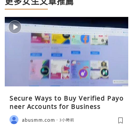
更多女生文章推薦
Secure Ways to Buy Verified Payo
neer Accounts for Business
abusmm.com
3小時前