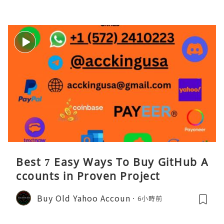
Best 7 Easy Ways To Buy GitHub A
ccounts in Proven Project
Buy Old Yahoo Accoun
6小時前