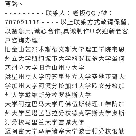
弯路。
- - - - - - - - - 联系人：老板QQ /微：
707091118 - - - - 以上联系方式敬请保留,
以备急用,诚心合作,真诚制作!!欢迎新老客
户咨询办理!!
旧金山艺??术斯蒂文斯大学理工学院韦恩
州立大学纽约城市大学科罗拉多大学圣何
塞州立大学旧金山州立大学
洪堡州立大学密苏里州立大学圣地亚哥大
学加州大学河滨分校加州大学欧文分校加
州大学戴维斯分校罗格斯大学
大学阿拉巴马大学丹佛伍斯特理工学院加
州大学圣塔芭芭拉分校德克萨斯大学奥斯
汀分校马里兰大学雪城大学
迈阿密大学马萨诸塞大学波士顿分校俄勒