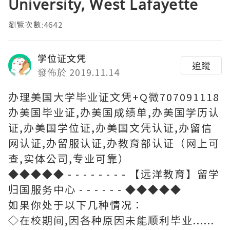
University, West Lafayette
瀏覽次數:4642
学位证文凭
追蹤
發佈於 2019.11.14
办理美国大学毕业证文凭+Q微707091118
办美国毕业证,办美国成绩单,办美国学历认
证,办美国学位证,办美国文凭认证,办留信
网认证,办留服认证,办教育部认证（网上可
查,实体公司,专业可靠）
◆◆◆◆◆ - - - - - - - - 【远洋教育】留学
归国服务中心 - - - - - - ◆◆◆◆◆
如果你处于以下几种情况：
◇在校期间,因各种原因未能顺利毕业......