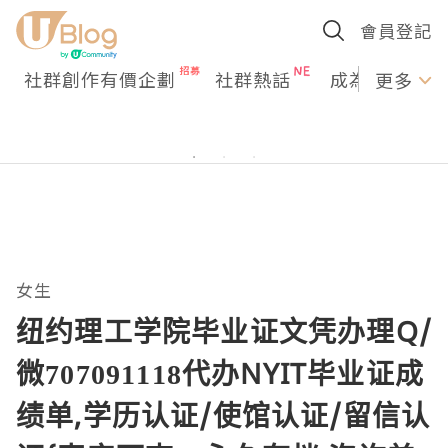
會員登記
社群創作有價企劃
社群熱話
成為U Creato
更多
女生
纽约理工学院毕业证文凭办理Q/
微707091118代办NYIT毕业证成
绩单,学历认证/使馆认证/留信认