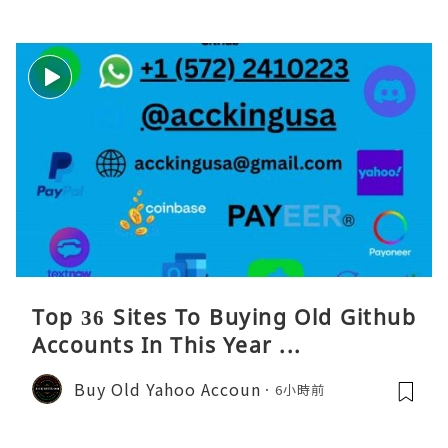
Top 36 Sites To Buying Old Github
Accounts In This Year ...
Buy Old Yahoo Accoun
6小時前