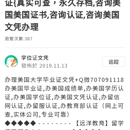
证{真实可查，永久存档,咨询美
国美国证书,咨询认证,咨询美国
文凭办理
瀏覽次數:387
学位证文凭
追蹤
發佈於 2019.11.13
办理美国大学毕业证文凭+Q微707091118
办美国毕业证,办美国成绩单,办美国学历认
证,办美国学位证,办美国文凭认证,办留信
网认证,办留服认证,办教育部认证（网上可
查,实体公司,专业可靠）
◆◆◆◆◆ - - - - - - - - 【远洋教育】留学