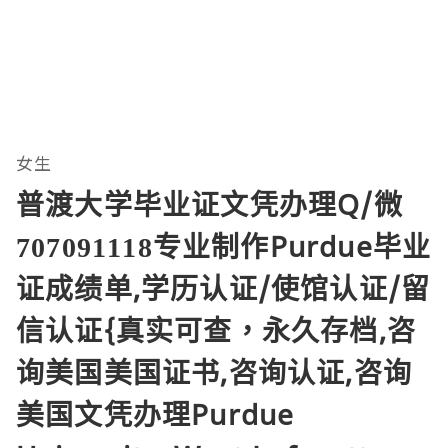
女生
普渡大学毕业证文凭办理Q/微
707091118专业制作Purdue毕业
证成绩单,学历认证/使馆认证/留
信认证{真实可查，永久存档,咨
询美国美国证书,咨询认证,咨询
美国文凭办理Purdue