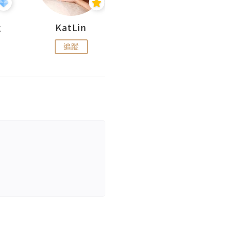
杜
KatLin
Missmiki 米奇小姐
追蹤
追蹤