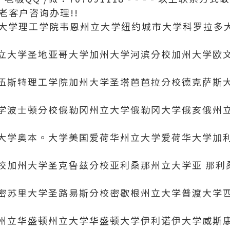
老客户咨询办理!!
斯大学理工学院韦恩州立大学纽约城市大学科罗拉多
立大学圣地亚哥大学加州大学河滨分校加州大学欧
伍斯特理工学院加州大学圣塔芭芭拉分校德克萨斯
学波士顿分校俄勒冈州立大学俄勒冈大学俄亥俄州
大学奥本。大学美国爱荷华州立大学爱荷华大学加
校加州大学圣克鲁兹分校亚利桑那州立大学亚 那利
密苏里大学圣路易斯分校密歇根州立大学普渡大学
州立华盛顿州立大学华盛顿大学伊利诺伊大学威斯