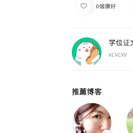
0個讚好
学位证
XCVCXV
推薦博客