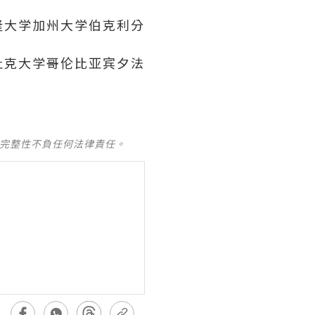
隆大学加州大学伯克利分
杜克大学哥伦比亚宾夕法
及完整性不負任何法律責任。