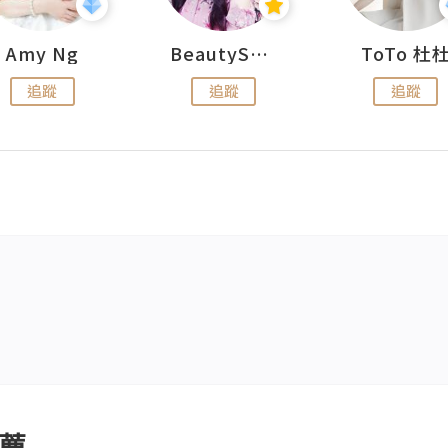
Amy Ng
BeautySearch
ToTo 杜
追蹤
追蹤
追蹤
薦