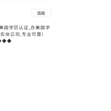
追蹤
办美国学历认证,办美国学
,实体公司,专业可靠）
◆◆◆◆