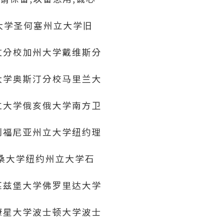
大学圣何塞州立大学旧
文分校加州大学戴维斯分
大学奥斯汀分校马里兰大
立大学俄亥俄大学南方卫
利福尼亚州立大学纽约理
桑大学纽约州立大学石
匹兹堡大学佛罗里达大学
康星大学波士顿大学波士