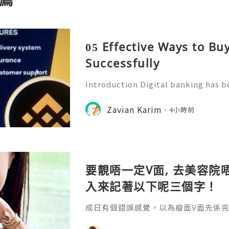
05 Effective Ways to B
Successfully
Introduction Digital banking has b
f modern financial management. Wi
banking platforms, people can no
Zavian Karim
4小時前
tor transactions, and manage
要靚唔一定V面, 去美容院唔
入來記著以下呢三個字！
成日有個錯誤感覺，以為瘦面V面先係完美
咗Bare做Ohio呢一個療程 😱估唔到！
療程係=做Duo Tite + Oligio 呢2