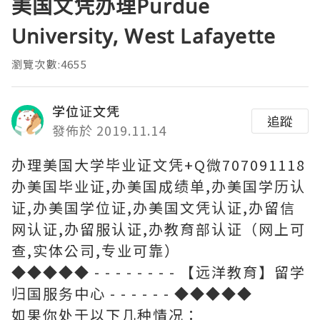
美国文凭办理Purdue
University, West Lafayette
瀏覽次數:4655
学位证文凭
追蹤
發佈於 2019.11.14
办理美国大学毕业证文凭+Q微707091118
办美国毕业证,办美国成绩单,办美国学历认
证,办美国学位证,办美国文凭认证,办留信
网认证,办留服认证,办教育部认证（网上可
查,实体公司,专业可靠）
◆◆◆◆◆ - - - - - - - - 【远洋教育】留学
归国服务中心 - - - - - - ◆◆◆◆◆
如果你处于以下几种情况：