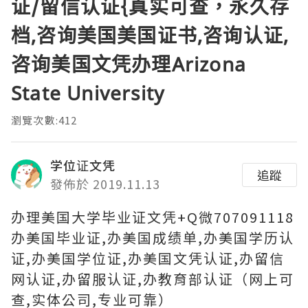
证/留信认证{真实可查，永久存
档,咨询美国美国证书,咨询认证,
咨询美国文凭办理Arizona
State University
瀏覽次數:412
学位证文凭
追蹤
發佈於 2019.11.13
办理美国大学毕业证文凭+Q微707091118
办美国毕业证,办美国成绩单,办美国学历认
证,办美国学位证,办美国文凭认证,办留信
网认证,办留服认证,办教育部认证（网上可
查,实体公司,专业可靠）