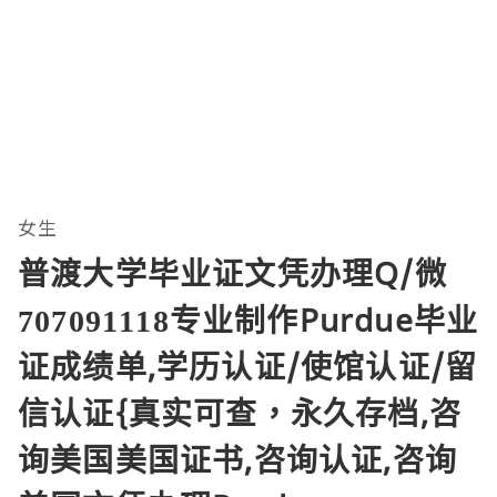
女生
普渡大学毕业证文凭办理Q/微
707091118专业制作Purdue毕业
证成绩单,学历认证/使馆认证/留
信认证{真实可查，永久存档,咨
询美国美国证书,咨询认证,咨询