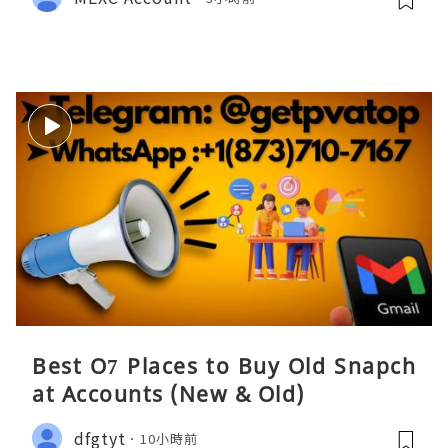
Best O7 Places to Buy Old Snapch
at Accounts (New & Old)
dfgtyt
10小時前