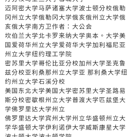
迈阿密大学马萨诸塞大学波士顿分校俄勒
冈州立大学俄勒冈大学俄亥俄州立大学俄
亥俄大学南方卫作者：大公会
坎伯兰大学北卡罗来纳大学奥本。大学美
国爱荷华州立大学爱荷华大学加利福尼亚
州立大学纽约理工学院
密苏里大学哥伦比亚分校加州大学圣克鲁
兹分校亚利桑那州立大学亚 那利桑大学纽
约州立大学石溪分校
美国东北大学美国大学密苏里大学圣路易
斯分校密歇根州立大学普渡大学匹兹堡大
学佛罗里达大学州立
佛罗里达大学宾州大学州立华盛顿州立大
学华盛顿大学伊利诺伊大学威斯康星大学
波士顿大学波士顿学院