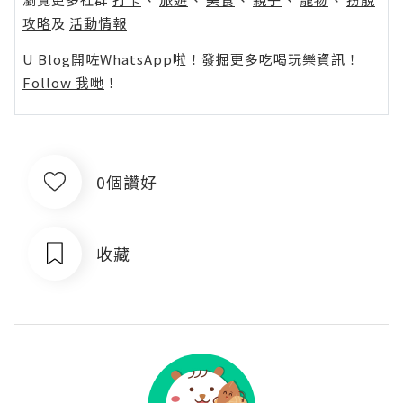
攻略
及
活動情報
U Blog開咗WhatsApp啦！發掘更多吃喝玩樂資訊！
Follow 我哋
！
0個讚好
收藏