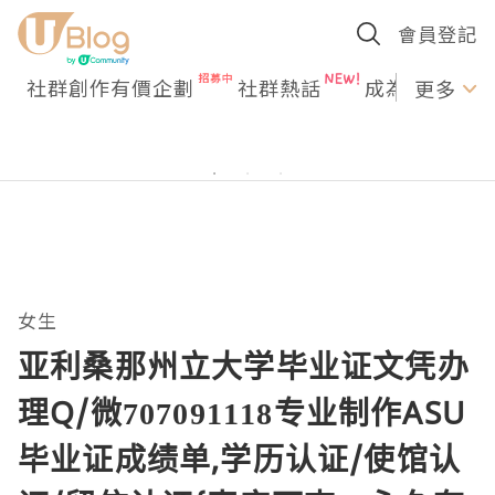
會員登記
社群創作有價企劃
社群熱話
成為U Creato
更多
女生
亚利桑那州立大学毕业证文凭办
理Q/微707091118专业制作ASU
毕业证成绩单,学历认证/使馆认