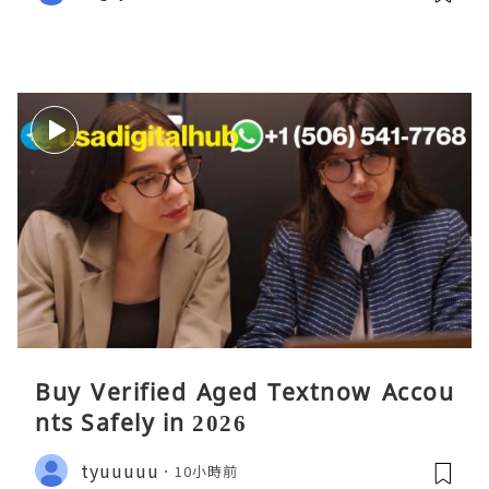
Buy Verified Aged Textnow Accou
nts Safely in 2026
tyuuuuu
10小時前