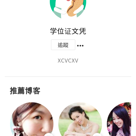
学位证文凭
追蹤
XCVCXV
推薦博客