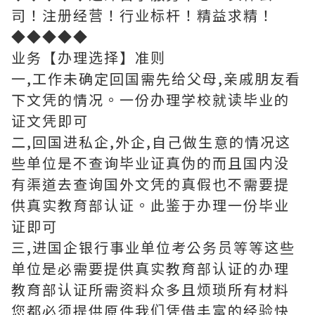
司！注册经营！行业标杆！精益求精！
◆◆◆◆◆
业务【办理选择】准则
一,工作未确定回国需先给父母,亲戚朋友看
下文凭的情况。一份办理学校就读毕业的
证文凭即可
二,回国进私企,外企,自己做生意的情况这
些单位是不查询毕业证真伪的而且国内没
有渠道去查询国外文凭的真假也不需要提
供真实教育部认证。此鉴于办理一份毕业
证即可
三,进国企银行事业单位考公务员等等这些
单位是必需要提供真实教育部认证的办理
教育部认证所需资料众多且烦琐所有材料
您都必须提供原件我们凭借丰富的经验快