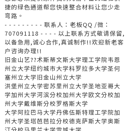
捷的绿色通道帮您快速整合材料让您少走
弯路。
- - - - - - - - - 联系人：老板QQ /微：
707091118 - - - - 以上联系方式敬请保留,
以备急用,诚心合作,真诚制作!!欢迎新老客
户咨询办理!!
旧金山艺??术斯蒂文斯大学理工学院韦恩
州立大学纽约城市大学科罗拉多大学圣何
塞州立大学旧金山州立大学
洪堡州立大学密苏里州立大学圣地亚哥大
学加州大学河滨分校加州大学欧文分校加
州大学戴维斯分校罗格斯大学
大学阿拉巴马大学丹佛伍斯特理工学院加
州大学圣塔芭芭拉分校德克萨斯大学奥斯
汀分校马里兰大学雪城大学