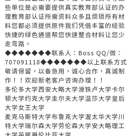
些单位是必需要提供真实教育部认证的办
理教育部认证所需资料众多且烦琐所有材
料您都必须提供原件我们凭借丰富的经验
快捷的绿色通道帮您快速整合材料让您少
走弯路。
◆◆◆◆◆◆◆联系人：Boss QQ/微：
707091118◆◆◆◆◆◆◆以上联系方式
敬请保留，以备急用，诚心合作，真诚制
作！！欢迎新老客户咨询办理！！
多伦多大学西安大略大学滑铁卢大学卡尔
顿大学约克大学圭尔夫大学温莎大学皇后
大学女王大学
麦克马斯特大学布鲁克大学渥太华大学川
特大学瑞尔森大学劳伦森大学安大略理工
大学英属哥伦比亚大学