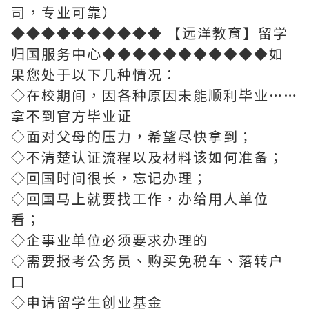
司，专业可靠）
◆◆◆◆◆◆◆◆◆◆ 【远洋教育】留学
归国服务中心◆◆◆◆◆◆◆◆◆◆◆如
果您处于以下几种情况：
◇在校期间，因各种原因未能顺利毕业……
拿不到官方毕业证
◇面对父母的压力，希望尽快拿到；
◇不清楚认证流程以及材料该如何准备；
◇回国时间很长，忘记办理；
◇回国马上就要找工作，办给用人单位
看；
◇企事业单位必须要求办理的
◇需要报考公务员、购买免税车、落转户
口
◇申请留学生创业基金