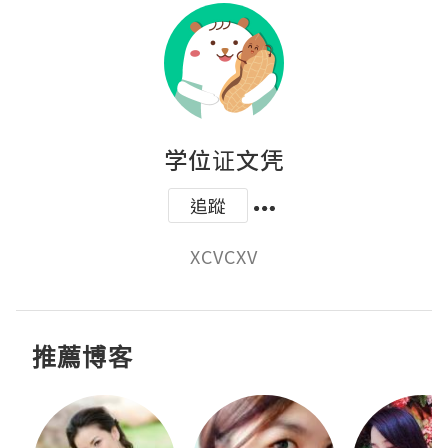
学位证文凭
追蹤
XCVCXV
推薦博客