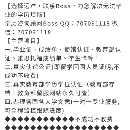
【选择远洋，联系Boss，为您解决无法毕
业的学历烦恼】
学历咨询顾问Boss QQ：707091118 微
信：707091118
【主营项目】
一.毕业证、成绩单、使馆认证、教育部认
证、雅思托福成绩单、学生卡等！
二.真实使馆公证(即留学回国人员证明,不
成功不收费)
三.真实教育部学历学位认证（教育部存
档！教育部留服网站永久可查）
四.办理各国各大学文凭(一对一专业服务,
可全程监控跟踪进度)
◆◆◆◆◆◆◆◆◆◆◆不成功不收费
◆◆◆◆◆◆◆◆◆◆◆◆◆◆◆◆◆◆