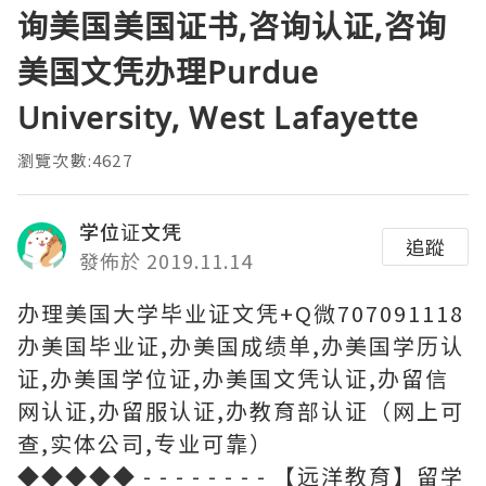
询美国美国证书,咨询认证,咨询
美国文凭办理Purdue
University, West Lafayette
瀏覽次數:4627
学位证文凭
追蹤
發佈於 2019.11.14
办理美国大学毕业证文凭+Q微707091118
办美国毕业证,办美国成绩单,办美国学历认
证,办美国学位证,办美国文凭认证,办留信
网认证,办留服认证,办教育部认证（网上可
查,实体公司,专业可靠）
◆◆◆◆◆ - - - - - - - - 【远洋教育】留学