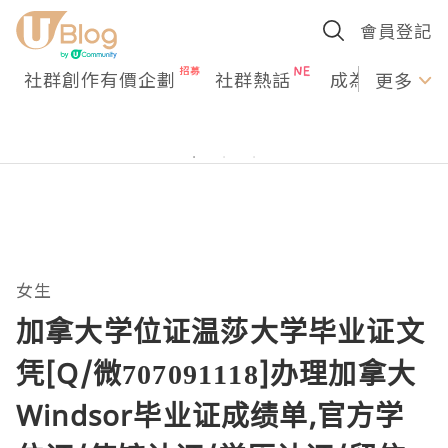
會員登記
社群創作有價企劃
社群熱話
成為U Creato
更多
女生
加拿大学位证温莎大学毕业证文
凭[Q/微707091118]办理加拿大
Windsor毕业证成绩单,官方学