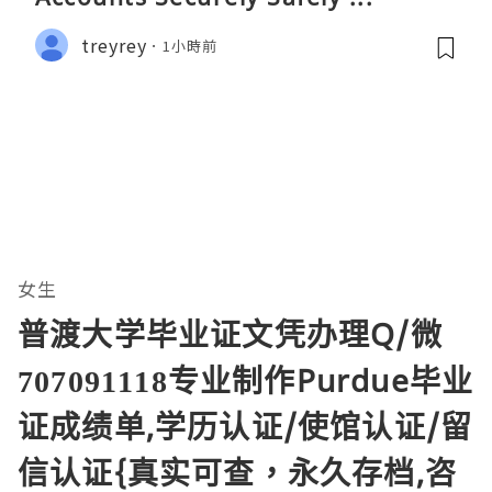
treyrey
1小時前
女生
普渡大学毕业证文凭办理Q/微
707091118专业制作Purdue毕业
证成绩单,学历认证/使馆认证/留
信认证{真实可查，永久存档,咨