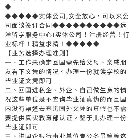
◆
◆◆◆◆◆实体公司,安全放心，可以来公
司面谈签订合同◆◆◆◆◆◆◆◆◆◆远
洋留学服务中心!实体公司！注册经营！行
业标杆！精益求精！◆◆◆◆◆
【业务选择办理准则】
一、工作未确定回国需先给父母、亲戚朋
友看下文凭的情况。办理一份就读学校的
毕业证文凭即可
二、回国进私企、外企、自己做生意的情
况这些单位是不查询毕业证真伪的而且国
内没有渠道去查询国外文凭的真假也不需
要提供真实教育部认证。鉴于此办理一份
毕业证即可
三、进国企银行事业单位考公务员等等这