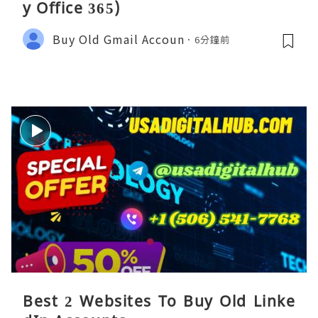
y Office 365)
Buy Old Gmail Accoun
6分鐘前
Best 2 Websites To Buy Old Linke