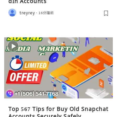
dIn Accounts
treyrey
16分鐘前
Top 567 Tips for Buy Old Snapchat
Accounts Securely Safely ...