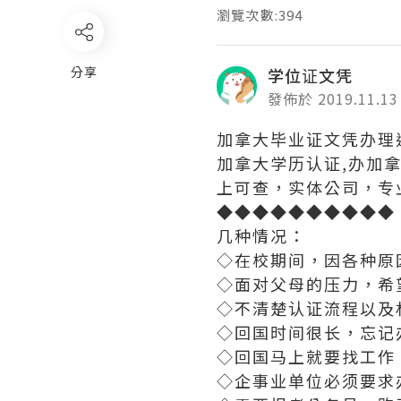
瀏覽次數:394
分享
学位证文凭
發佈於 2019.11.13
加拿大毕业证文凭办理退
加拿大学历认证,办加
上可查，实体公司，专
◆◆◆◆◆◆◆◆◆◆
几种情况：
◇在校期间，因各种原
◇面对父母的压力，希
◇不清楚认证流程以及
◇回国时间很长，忘记
◇回国马上就要找工作
◇企事业单位必须要求