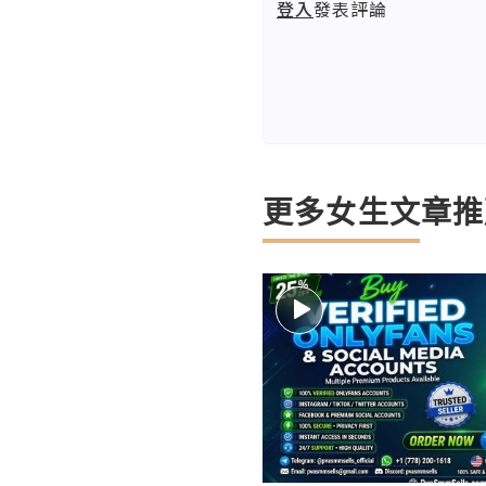
登入
發表評論
更多女生文章推