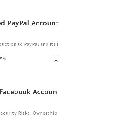
ied PayPal Account
uction to PayPal and its i
he bustling realm of onlin
 a trusted ally. This platf
分鐘前
d Facebook Accoun
ecurity Risks, Ownership
omplete Guide 2026) 🌐⚡️🔥
️🌐 ⚡️📱💬🚀 Telegram: @