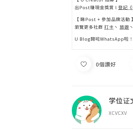
出Post賺現金獎賞 l
登記《
【 睇Post + 參加品牌活動 
瀏覽更多社群
打卡
丶
旅遊
U Blog開咗WhatsAp
0個讚好
学位证
XCVCXV