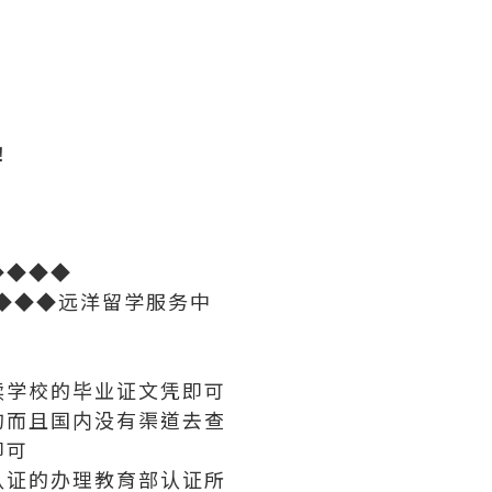
！
◆◆◆◆
◆◆◆远洋留学服务中
读学校的毕业证文凭即可
的而且国内没有渠道去查
即可
认证的办理教育部认证所