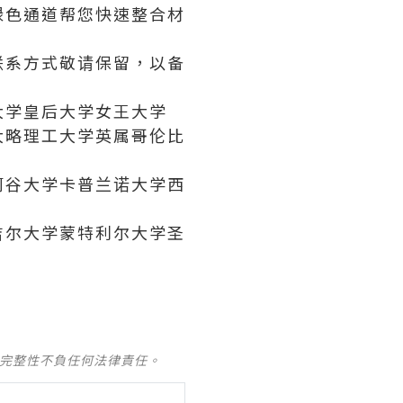
绿色通道帮您快速整合材
上联系方式敬请保留，以备
大学皇后大学女王大学
大略理工大学英属哥伦比
河谷大学卡普兰诺大学西
吉尔大学蒙特利尔大学圣
及完整性不負任何法律責任。