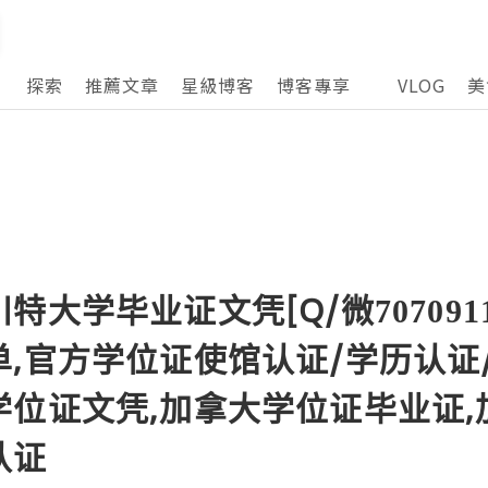
探索
推薦文章
星級博客
博客專享
VLOG
美
大学毕业证文凭[Q/微707091
,官方学位证使馆认证/学历认证
学位证文凭,加拿大学位证毕业证,
认证