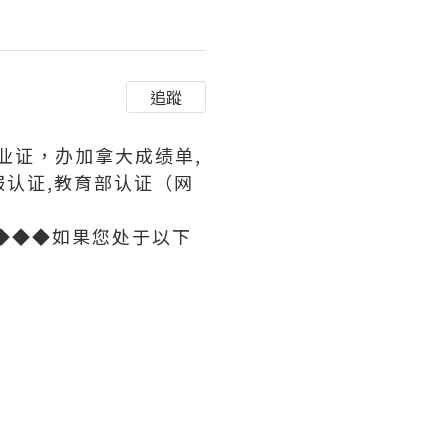
追蹤
毕业证，办加拿大成绩单,
服认证,教育部认证（网
◆◆◆如果您处于以下