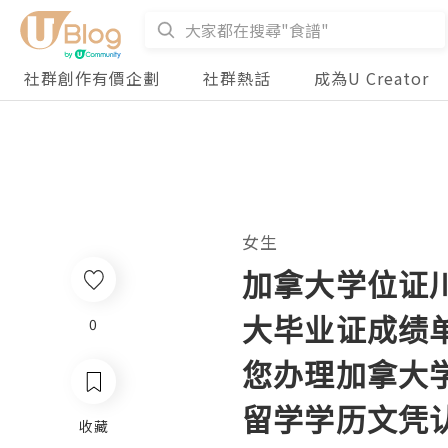
社群創作有價企劃
社群熱話
成為U Creator
女生
加拿大学位证川特
大毕业证成绩单
0
您办理加拿大
留学学历文凭
收藏