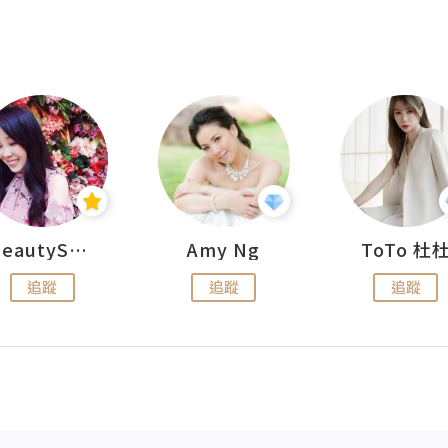
BeautySearch
Amy Ng
ToTo 杜
追蹤
追蹤
追蹤