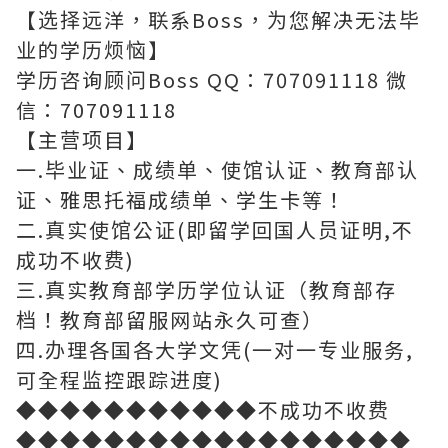
【选择远洋，联系Boss，为您解决无法毕
业的学历烦恼】
学历咨询顾问Boss QQ：707091118 微
信：707091118
【主营项目】
一.毕业证、成绩单、使馆认证、教育部认
证、雅思托福成绩单、学生卡等！
二.真实使馆公证(即留学回国人员证明,不
成功不收费)
三.真实教育部学历学位认证（教育部存
档！教育部留服网站永久可查）
四.办理各国各大学文凭(一对一专业服务,
可全程监控跟踪进度)
◆◆◆◆◆◆◆◆◆◆◆不成功不收费
◆◆◆◆◆◆◆◆◆◆◆◆◆◆◆◆◆◆