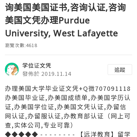
询美国美国证书,咨询认证,咨询
美国文凭办理Purdue
University, West Lafayette
瀏覽次數:4618
学位证文凭
追蹤
發佈於 2019.11.14
办理美国大学毕业证文凭+Q微707091118
办美国毕业证,办美国成绩单,办美国学历认
证,办美国学位证,办美国文凭认证,办留信
网认证,办留服认证,办教育部认证（网上可
查,实体公司,专业可靠）
◆◆◆◆◆ - - - - - - - - 【远洋教育】留学