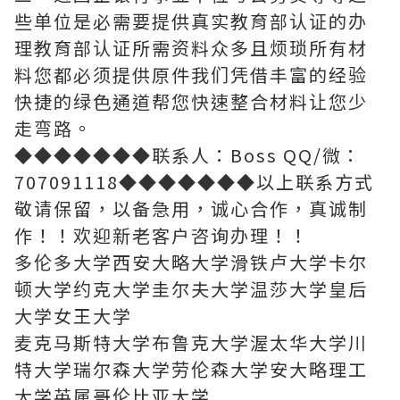
些单位是必需要提供真实教育部认证的办
理教育部认证所需资料众多且烦琐所有材
料您都必须提供原件我们凭借丰富的经验
快捷的绿色通道帮您快速整合材料让您少
走弯路。
◆◆◆◆◆◆◆联系人：Boss QQ/微：
707091118◆◆◆◆◆◆◆以上联系方式
敬请保留，以备急用，诚心合作，真诚制
作！！欢迎新老客户咨询办理！！
多伦多大学西安大略大学滑铁卢大学卡尔
顿大学约克大学圭尔夫大学温莎大学皇后
大学女王大学
麦克马斯特大学布鲁克大学渥太华大学川
特大学瑞尔森大学劳伦森大学安大略理工
大学英属哥伦比亚大学