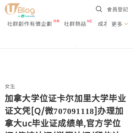
會員登記
社群創作有價企劃
社群熱話
成為U Creato
更多
女生
加拿大学位证卡尔加里大学毕业
证文凭[Q/微707091118]办理加
拿大uc毕业证成绩单,官方学位