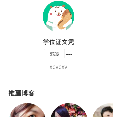
学位证文凭
追蹤
XCVCXV
推薦博客