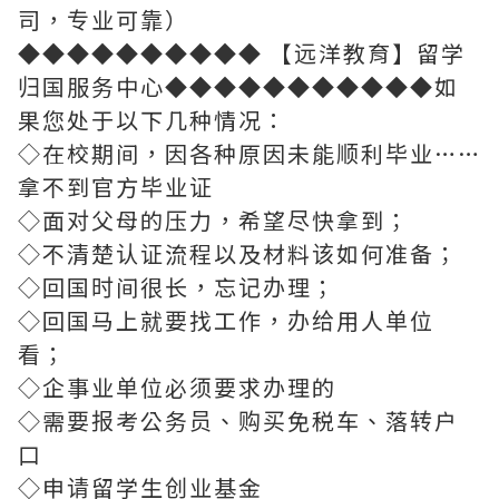
司，专业可靠）
◆◆◆◆◆◆◆◆◆◆ 【远洋教育】留学
归国服务中心◆◆◆◆◆◆◆◆◆◆◆如
果您处于以下几种情况：
◇在校期间，因各种原因未能顺利毕业……
拿不到官方毕业证
◇面对父母的压力，希望尽快拿到；
◇不清楚认证流程以及材料该如何准备；
◇回国时间很长，忘记办理；
◇回国马上就要找工作，办给用人单位
看；
◇企事业单位必须要求办理的
◇需要报考公务员、购买免税车、落转户
口
◇申请留学生创业基金