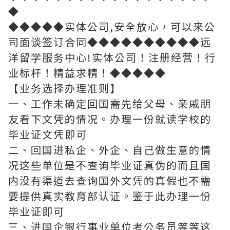
◆
◆◆◆◆◆实体公司,安全放心，可以来公
司面谈签订合同◆◆◆◆◆◆◆◆◆◆远
洋留学服务中心!实体公司！注册经营！行
业标杆！精益求精！◆◆◆◆◆
【业务选择办理准则】
一、工作未确定回国需先给父母、亲戚朋
友看下文凭的情况。办理一份就读学校的
毕业证文凭即可
二、回国进私企、外企、自己做生意的情
况这些单位是不查询毕业证真伪的而且国
内没有渠道去查询国外文凭的真假也不需
要提供真实教育部认证。鉴于此办理一份
毕业证即可
三、进国企银行事业单位考公务员等等这