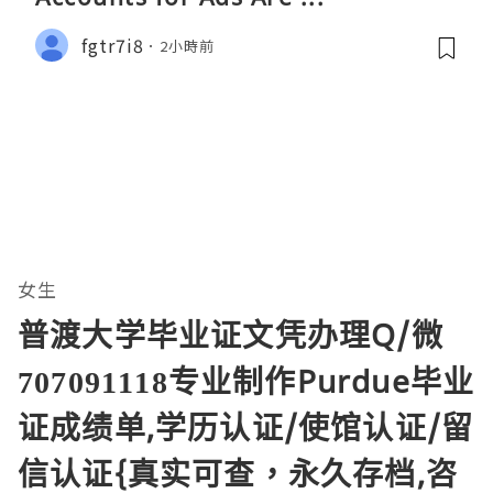
fgtr7i8
2小時前
女生
普渡大学毕业证文凭办理Q/微
707091118专业制作Purdue毕业
证成绩单,学历认证/使馆认证/留
信认证{真实可查，永久存档,咨