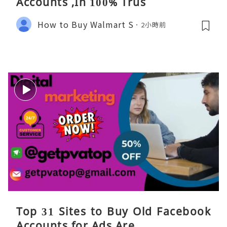
Accounts ,In 100% Trus
How to Buy Walmart S
2小時前
Top 31 Sites to Buy Old Facebook
Accounts​ for Ads Are ...