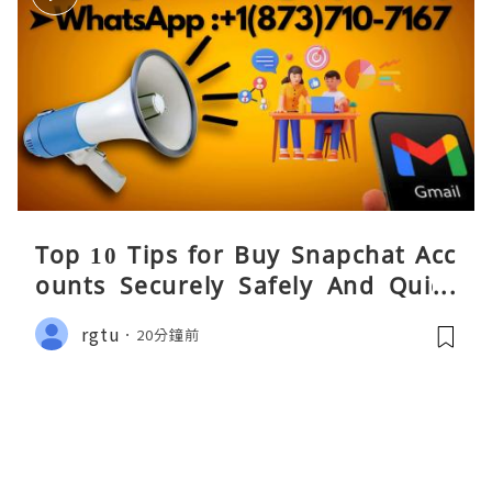
Top 10 Tips for Buy Snapchat Acc
ounts Securely Safely And Quick
y....
rgtu
20分鐘前