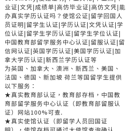
业证|文凭|成绩单|高仿毕业证|高仿文凭|能
办真实学历认证吗？使馆公证|留学回国人
员证明|留学生认证|学历认证|文凭认证|学
位认证|留学生学历认证|留学生学位认证|
中国教育部留学服务中心认证|留服认证|留
信网认证|英国学历认证|美国学历认证|加
拿大学历认证|新西兰学历认证等
为英国、加拿大、澳洲、新西兰、美国、
法国、德国、新加坡 荷兰等国留学生提供
以下服务：
★真实教育部认证，教育部存档，中国教
育部留学服务中心认证（即教育部留服认
证）网站100%可查.
★真实使馆认证（即留学人员回国证
明），使馆存档可通过大使馆查询确认.