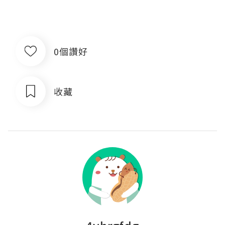
0個讚好
收藏