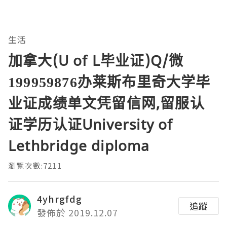
生活
加拿大(U of L毕业证)Q/微
199959876办莱斯布里奇大学毕
业证成绩单文凭留信网,留服认
证学历认证University of
Lethbridge diploma
瀏覽次數:7211
4yhrgfdg
追蹤
發佈於 2019.12.07