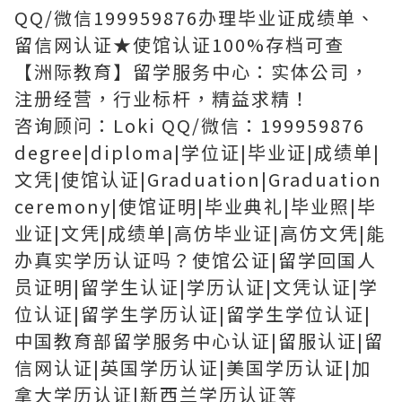
QQ/微信199959876办理毕业证成绩单、
留信网认证★使馆认证100%存档可查
【洲际教育】留学服务中心：实体公司，
注册经营，行业标杆，精益求精！
咨询顾问：Loki QQ/微信：199959876
degree|diploma|学位证|毕业证|成绩单|
文凭|使馆认证|Graduation|Graduation
ceremony|使馆证明|毕业典礼|毕业照|毕
业证|文凭|成绩单|高仿毕业证|高仿文凭|能
办真实学历认证吗？使馆公证|留学回国人
员证明|留学生认证|学历认证|文凭认证|学
位认证|留学生学历认证|留学生学位认证|
中国教育部留学服务中心认证|留服认证|留
信网认证|英国学历认证|美国学历认证|加
拿大学历认证|新西兰学历认证等