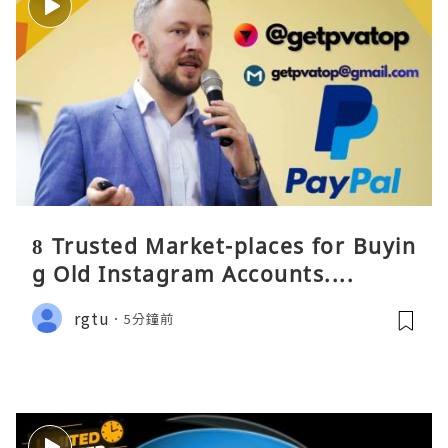
8 Trusted Market-places for Buyin
g Old Instagram Accounts....
rgtu
5分鐘前