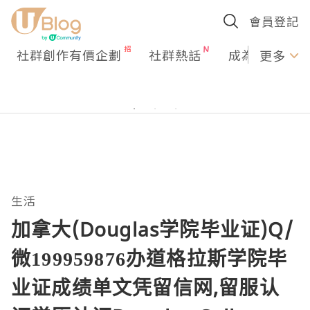
會員登記
社群創作有價企劃
社群熱話
成為U Creato
更多
生活
加拿大(Douglas学院毕业证)Q/
微199959876办道格拉斯学院毕
业证成绩单文凭留信网,留服认