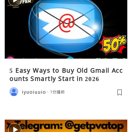
5 Easy Ways to Buy Old Gmail Acc
ounts Smartly Start in 2026
iyuoiuuio
7分鐘前