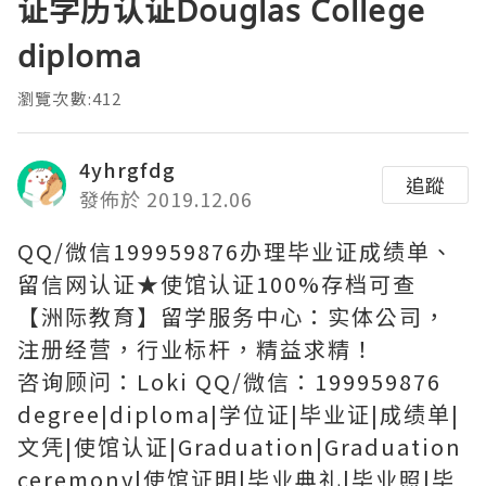
证学历认证Douglas College
diploma
瀏覽次數:412
4yhrgfdg
追蹤
發佈於 2019.12.06
QQ/微信199959876办理毕业证成绩单、
留信网认证★使馆认证100%存档可查
【洲际教育】留学服务中心：实体公司，
注册经营，行业标杆，精益求精！
咨询顾问：Loki QQ/微信：199959876
degree|diploma|学位证|毕业证|成绩单|
文凭|使馆认证|Graduation|Graduation
ceremony|使馆证明|毕业典礼|毕业照|毕