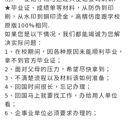
★毕业证、成绩单等材料，从防伪到印
刷，从水印到钢印烫金，高精仿度跟学校
原版100%相同.
如果您是以下情况，我们都能竭诚为您解
决实际问题：
1、在校期间，因各种原因未能顺利毕业，
拿不到官方毕业证；
2、面对父母的压力，希望尽快拿到；
3、不清楚流程以及材料该如何准备；
4、回国时间很长，忘记办理；
5、回国马上就要找工作，办给用人单位
看；
6、企事业单位必须要求办理的；