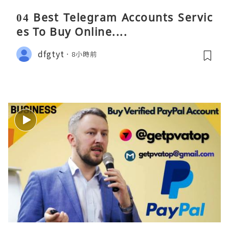
04 Best Telegram Accounts Servic
es To Buy Online....
dfgtyt
8小時前