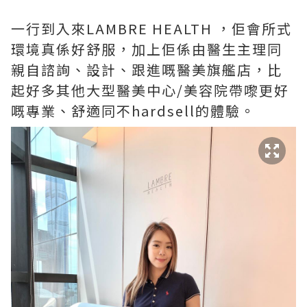
一行到入來LAMBRE HEALTH ，佢會所式
環境真係好舒服，加上佢係由醫生主理同
親自諮詢、設計、跟進嘅醫美旗艦店，比
起好多其他大型醫美中心/美容院帶嚟更好
嘅專業、舒適同不hardsell的體驗。