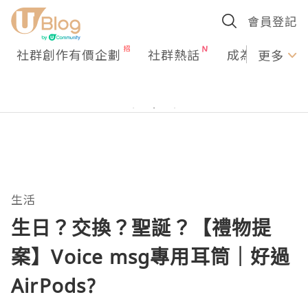
會員登記
社群創作有價企劃
社群熱話
成為U Creato
更多
生活
生日？交換？聖誕？【禮物提
案】Voice msg專用耳筒｜好過
AirPods?