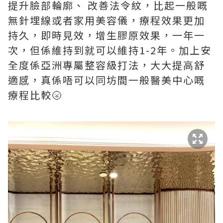
提升臉部輪廓、 改善法令紋，比起一般嘅
無針埋線或者家用美容儀，療程效果更加
持久，即時見效，增生膠原效果，一年一
次，但係維持到就可以維持1-2年。加上安
全度係亞洲專屬整容級打法，大大提高舒
適感，真係唔可以同坊間一般醫美中心嘅
療程比較🌝