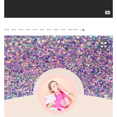
… … … … … … … … … …… ⇢