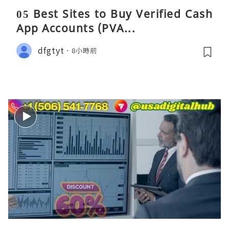
05 Best Sites to Buy Verified Cash
App Accounts (PVA...
dfgtyt
8小時前