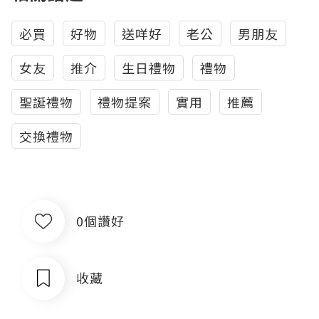
必買
好物
送咩好
老公
男朋友
女友
推介
生日禮物
禮物
聖誕禮物
禮物提案
實用
推薦
交換禮物
0個讚好
收藏