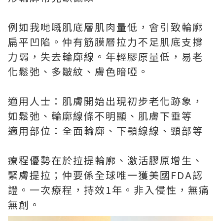
例如我哋嘅肌底層肌肉量低，會引致輪廓
扁平凹陷。仲有筋膜層拉力不足肌底支撐
力弱，失去輪廓線。年輕膠原量低，易老
化鬆弛、多皺紋、膚色暗啞。
適用人士：肌膚開始出現初步老化跡象，
如鬆弛、輪廓線條不明顯、肌膚下垂等
適用部位：全面輪廓、下顎線線、頸部等
療程優勢在於拉提輪廓、激活膠原增生、
緊膚提拉；仲要係全球唯一獲美國FDA認
證。一次療程，持效1年。非入侵性，無痛
無創。