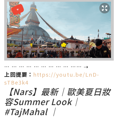
⋯ ⋯ ⋯ ⋯ ⋯ ⋯ ⋯ ⋯ ⋯ ⋯⋯ ⇢
上回提要：
https://youtu.be/LnD-
sTBe3k4
【Nars】最新｜歐美夏日妝
容Summer Look｜
#TajMahal ｜