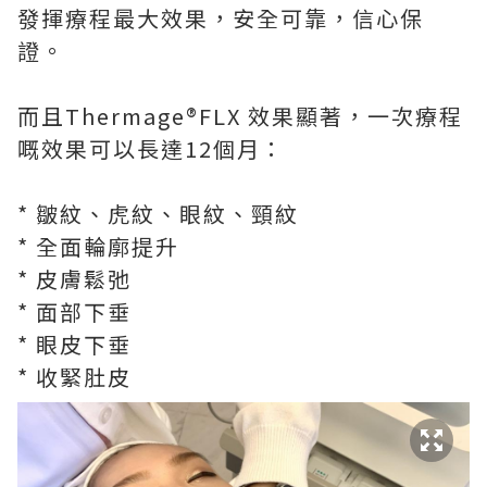
發揮療程最大效果，安全可靠，信心保
證。
而且Thermage®️FLX 效果顯著，一次療程
嘅效果可以長達12個月：
* 皺紋、虎紋、眼紋、頸紋
* 全面輪廓提升
* 皮膚鬆弛
* 面部下垂
* 眼皮下垂
* 收緊肚皮