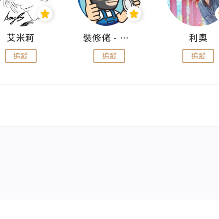
艾米莉
裝修佬 - 香港一站式網上裝修平台
利奧
追蹤
追蹤
追蹤