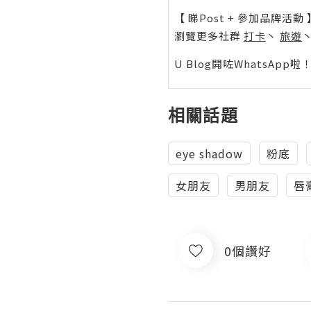
【 睇Post + 參加品牌活動 
瀏覽更多社群
打卡
丶
旅遊
U Blog開咗WhatsAp
相關話題
eye shadow
粉底
女朋友
男朋友
唇
0個讚好