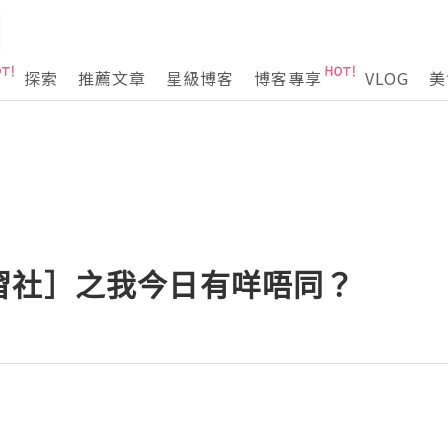
探索
推薦文章
星級博客
博客專享
VLOG
美
習社］之我今日有咩唔同？