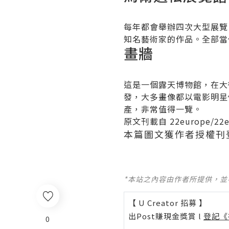
每年都會舉辦四次大型展覽
知名藝術家的作品。全部當
畫牆
這是一個露天博物館，在大
發，大多畫像都以電影明星
產，非常值得一覽。
原文刊載自
22europe
/
22
本篇圖文獲作者授權刊
*本站之內容由作者所提供，
【 U Creator 招募 】
出Post賺現金獎賞 l
登記《
0