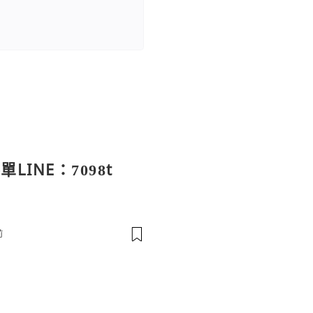
INE：7098t
前