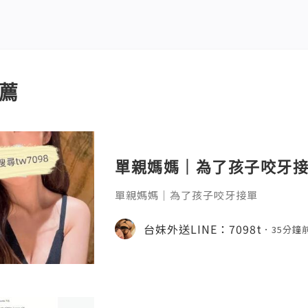
薦
單親媽媽｜為了孩子咬牙接單L
單親媽媽｜為了孩子咬牙接單
台妹外送LINE：7098t
35分鐘