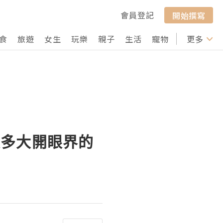
會員登記
開始撰寫
食
旅遊
女生
玩樂
親子
生活
寵物
行山
更多
打卡
很多大開眼界的