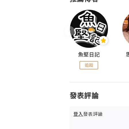
沙米旅行手帖 Somewhere Journal
魚堅日記
追蹤
追蹤
發表評論
登入
發表評論