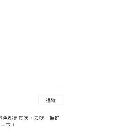
追蹤
景色都是其次，去吃一頓好
考一下！