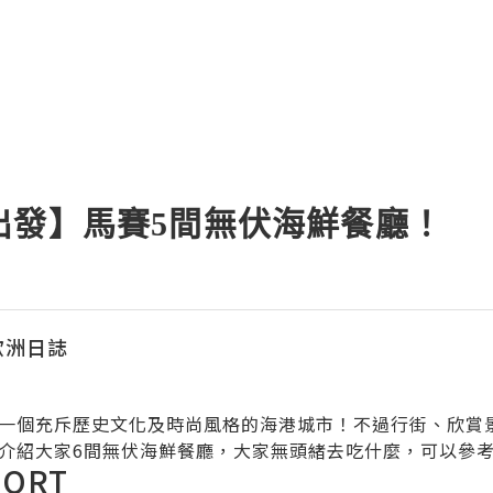
出發】馬賽5間無伏海鮮餐廳！
走歐洲日誌
一個充斥歷史文化及時尚風格的海港城市！不過行街、欣賞
介紹大家6間無伏海鮮餐廳，大家無頭緒去吃什麼，可以參
FORT