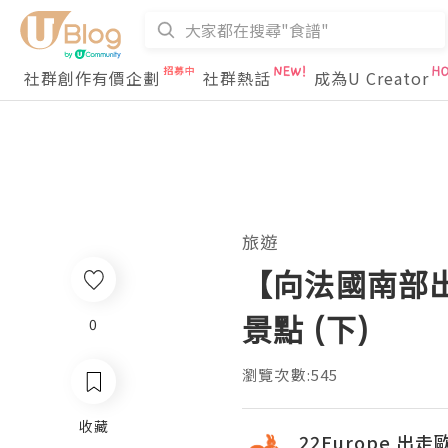
社群創作有價企劃
社群熱話
成為U Creator
旅遊
【向法國南部
景點 (下)
0
瀏覽次數:545
收藏
22Europe 出