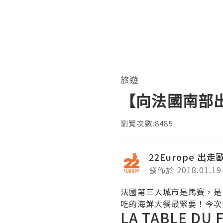
旅遊
【向法國南部
瀏覽次數:8485
22Europe 出
發佈於 2018.01.19
法國第三大城市是馬賽，是
吃的海鮮大餐最緊要！今次
LA TABLE DU 