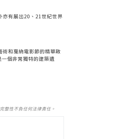
亦有展出20、21世紀世界
藝術和戛納電影節的精華啟
是一個非常獨特的建築遺
及完整性不負任何法律責任。