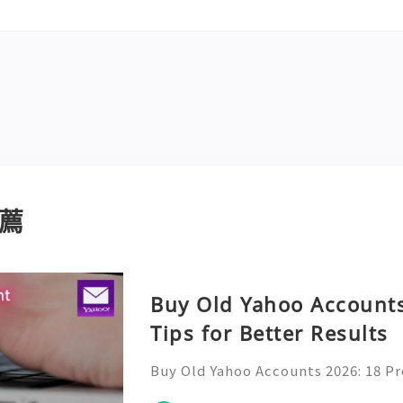
薦
Buy Old Yahoo Accounts
Tips for Better Results
Buy Old Yahoo Accounts 2026: 18 Pr
lts Yahoo Mail remains a familiar e