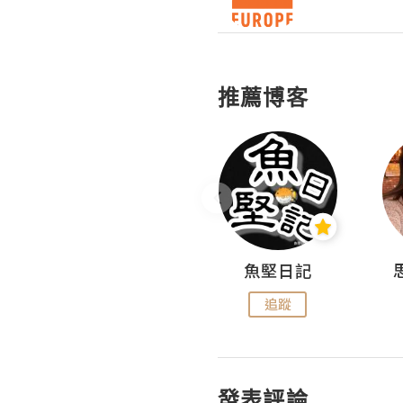
推薦博客
沙米旅行手帖 Somewhere Journal
魚堅日記
追蹤
追蹤
發表評論