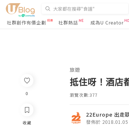
社群創作有價企劃
社群熱話
成為U Creator
旅遊
抵住呀！酒店
0
瀏覽次數:377
22Europe 出
發佈於 2018.01.05
收藏