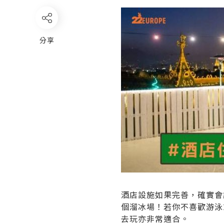
分享
酒店設施如果完善，確實會讓旅
個溜冰場！若你不喜歡游泳
去玩亦非常適合。