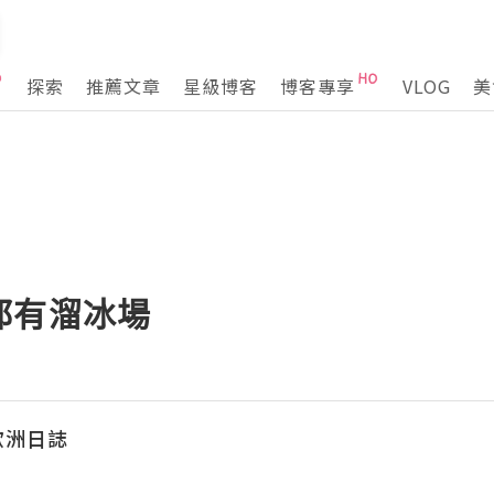
探索
推薦文章
星級博客
博客專享
VLOG
美
都有溜冰場
走歐洲日誌