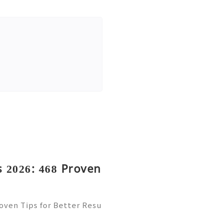
 2026: 468 Proven
oven Tips for Better Resu
mail platform for personal