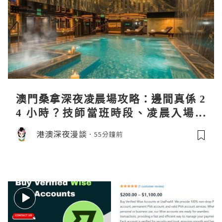
澳門桑拿深夜凌晨場攻略：邊間真係 2
4 小時？技師當班時段、凌晨入場流
程、過夜安排一次過講清
港澳深夜漫談
55分鐘前