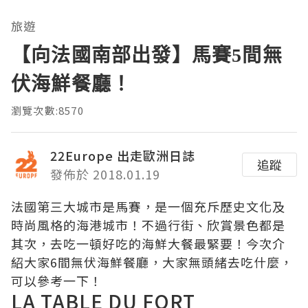
旅遊
【向法國南部出發】馬賽5間無
伏海鮮餐廳！
瀏覽次數:8570
22Europe 出走歐洲日誌
追蹤
發佈於 2018.01.19
法國第三大城市是馬賽，是一個充斥歷史文化及
時尚風格的海港城市！不過行街、欣賞景色都是
其次，去吃一頓好吃的海鮮大餐最緊要！今次介
紹大家6間無伏海鮮餐廳，大家無頭緒去吃什麼，
可以參考一下！
LA TABLE DU FORT