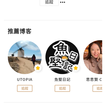
追蹤
推薦博客
urnal
UTOPIA
魚堅日記
追蹤
追蹤
追蹤