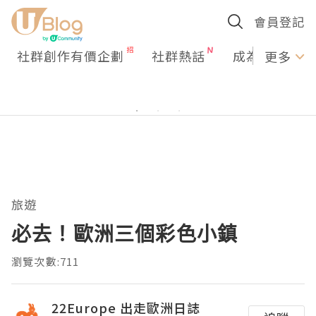
會員登記
社群創作有價企劃
社群熱話
成為U Creato
更多
旅遊
必去！歐洲三個彩色小鎮
瀏覽次數:711
22Europe 出走歐洲日誌