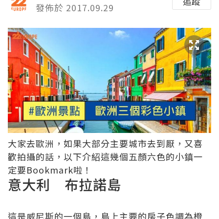
追蹤
發佈於 2017.09.29
大家去歐洲，如果大部分主要城市去到厭，又喜
歡拍攝的話，以下介紹這幾個五顏六色的小鎮一
定要Bookmark啦！
意大利 布拉諾島
這是威尼斯的一個島，島上主要的房子色調為橙