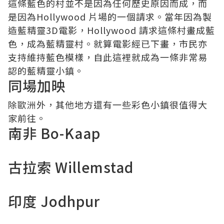
這條藍色的村並不是因為任何歷史原因而成，而
是因為Hollywood 片場的一個請求。當年因為製
造藍精靈3D電影，Hollywood 請求這條村畫成藍
色，成為藍精靈村。就算電影經已下畫，市民亦
支持維持藍色模樣，自此這裡就成為一條非常易
認的藍精靈小鎮。
同場加映
除歐洲外，其他地方還有一些彩色小鎮很值得大
家前往。
南非 Bo-Kaap
古拉索 Willemstad
印度 Jodhpur