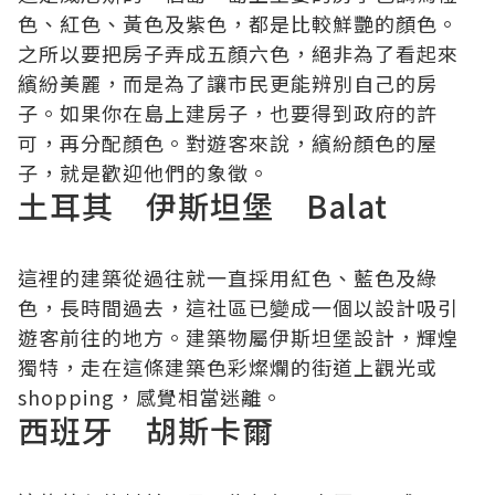
色、紅色、黃色及紫色，都是比較鮮艷的顏色。
之所以要把房子弄成五顏六色，絕非為了看起來
繽紛美麗，而是為了讓市民更能辨別自己的房
子。如果你在島上建房子，也要得到政府的許
可，再分配顏色。對遊客來說，繽紛顏色的屋
子，就是歡迎他們的象徵。
土耳其 伊斯坦堡 Balat
這裡的建築從過往就一直採用紅色、藍色及綠
色，長時間過去，這社區已變成一個以設計吸引
遊客前往的地方。建築物屬伊斯坦堡設計，輝煌
獨特，走在這條建築色彩燦爛的街道上觀光或
shopping，感覺相當迷離。
西班牙 胡斯卡爾