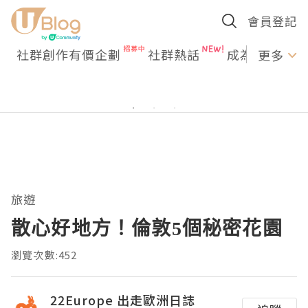
會員登記
社群創作有價企劃
社群熱話
成為U Creato
更多
旅遊
散心好地方！倫敦5個秘密花園
瀏覽次數:452
22Europe 出走歐洲日誌