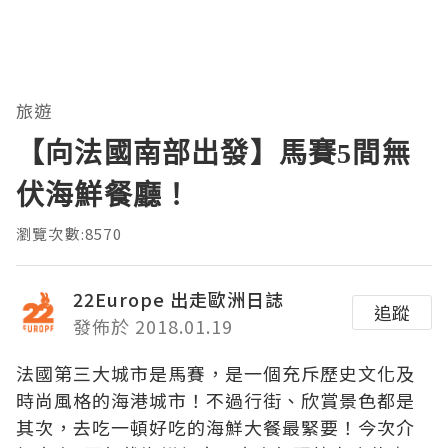
旅遊
【向法國南部出發】馬賽5間無
伏海鮮餐廳！
瀏覽次數:8570
22Europe 出走歐洲日誌
追蹤
發佈於 2018.01.19
法國第三大城市是馬賽，是一個充斥歷史文化及
時尚風格的海港城市！不過行街、欣賞景色都是
其次，去吃一頓好吃的海鮮大餐最緊要！今次介