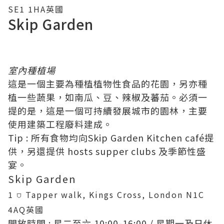
SE1 1HA英國
Skip Garden
室內種植場
這是一個主要為種植植物性食品的花園，另亦種
植一些蔬果，如南瓜、豆、辣椒及蕃茄。必須一
提的是，這是一個可持續發展城市的園林，主要
使用建築工程廢料建成。
Tip : 所有食物均向Skip Garden Kitchen café提
供，另還提供 hosts supper clubs 及季節性盛
宴。
Skip Garden
1 ⛉ Tapper walk, Kings Cross, London N1C
4AQ英國
開放時間 : 星二至六 10:00-16:00 / 星期一及日休