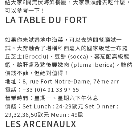
紹大家6間無伏海鮮餐廳，大家無頭緒去吃什麼，
可以參考一下！
LA TABLE DU FORT
如果你未試過地中海菜，可以去這間餐廳試一
試。大廚融合了堪稱科西嘉人的國家級芝士布羅
丘芝士(Brocciu)、豆餅 (socca)、蕃茄配高級龍
蝦、鵝肝醬及豬後腰嫩肉 (pluma iberica)。雖然
價錢不菲，但絕對值得！
地址：8, rue Fort Notre-Dame, 7ème arr
電話：+33 (0)4 91 33 97 65
營業時間：星期一、星期六下午休息
價錢：Set Lunch : 24-29歐元 Set Dinner :
29,32,36,50歐元 Meun : 49歐
LES ARCENAULX