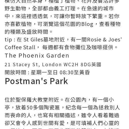
模仿大自然本身，種植了植物、花卉及養活許多
野生動物，全部都由義工打理。在急速的城市
中，來這裡透透氣，可讓你暫時放下繁重。若你
亦喜歡植物，可瀏覽這個花園的Blog，查看種物
的種類及盛放時間。
tip : 在 St Giles墓地附近，有一間Rosie & Joes'
Coffee Stall， 每週都有食物攤位及咖啡提供。
The Phoenix Garden
21 Stacey St, London WC2H 8DG英國
開放時間 : 星期一至日 08:30至黃昏
Postman's Park
位於聖保羅大教堂附近。在公園內，有一個小
亭，放着50多個陶瓷匾，紀念每一個為拯救別人
而喪命的人，也寫有相關描述，雖令人看着難過
卻又會令人感到世間有愛，是可填補人們心靈的