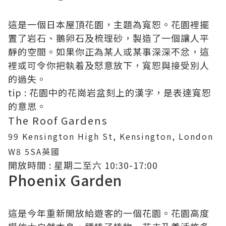
這是一個日本屋頂花園，主題為寬恕。花園裡擺
置了岩石、鵝卵石及梳理砂，製造了一個讓人平
靜的空間。如果你正為某人或某事深深不忿，這
裡或可令你把執着及怒意放下，寬恕與接受別人
的過失。
tip : 花園中的花崗岩盆刻上的漢字，是表達寬恕
的意思。
The Roof Gardens
99 Kensington High St, Kensington, London
W8 5SA英國
開放時間 : 星期二至六 10:30-17:00
Phoenix Garden
這是今年重新開放給遊客的一個花園。花園高度