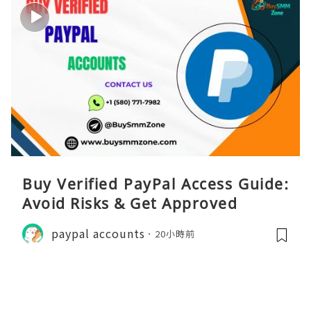
Buy Verified PayPal Access Guide:
Avoid Risks & Get Approved
paypal accounts
20小時前