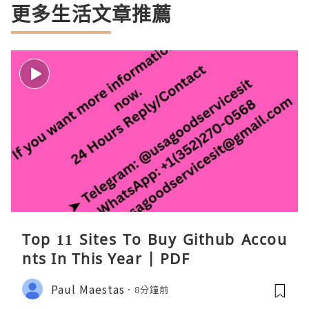
更多生活文章推薦
Top 11 Sites To Buy Github Accou
nts In This Year | PDF
Paul Maestas
8分鐘前