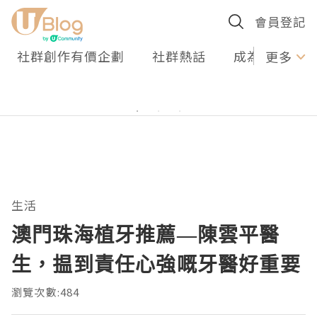
會員登記
社群創作有價企劃
社群熱話
成為U Creato
更多
生活
澳門珠海植牙推薦—陳雲平醫
生，揾到責任心強嘅牙醫好重要
瀏覽次數:484