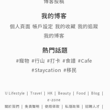
博客投稿
我的博客
個人頁面
帳戶設定
我的收藏
我的追蹤
我的博客
熱門話題
#寵物
#行山
#打卡
#食譜
#Cafe
#Staycation
#移民
U Lifestyle
|
Travel
|
HK
|
Beauty
|
Food
|
Blog
|
e-zone
關於我們 |
免責聲明 |
使用條款 |
私隱政策 |
招聘人才 |