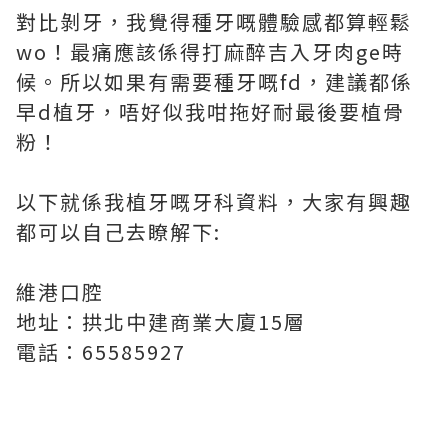
對比剝牙，我覺得種牙嘅體驗感都算輕鬆
wo！最痛應該係得打麻醉吉入牙肉ge時
候。所以如果有需要種牙嘅fd，建議都係
早d植牙，唔好似我咁拖好耐最後要植骨
粉！
以下就係我植牙嘅牙科資料，大家有興趣
都可以自己去瞭解下:
維港口腔
地址：拱北中建商業大廈15層
電話：65585927