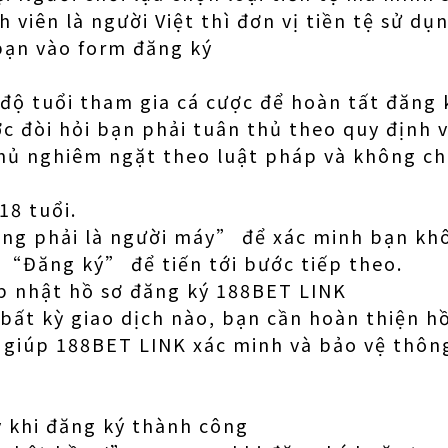
 viên là người Việt thì đơn vị tiền tệ sử dụ
bạn vào form đăng ký
 độ tuổi tham gia cá cược để hoàn tất đăng
c đòi hỏi bạn phải tuân thủ theo quy định về
hủ nghiêm ngặt theo luật pháp và không c
.
18 tuổi.
ng phải là người máy” để xác minh bạn khô
o “Đăng ký” để tiến tới bước tiếp theo.
ập nhật hồ sơ đăng ký 188BET LINK
 bất kỳ giao dịch nào, bạn cần hoàn thiện h
 giúp 188BET LINK xác minh và bảo vệ thông
 khi đăng ký thành công