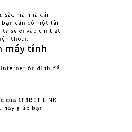
 sắc mà nhà cái
 bạn cần có một tài
ta sẽ đi vào chi tiết
iện thoại.
n máy tính
 Internet ổn định để
hức của 188BET LINK
u này giúp bạn