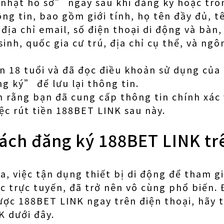
nhật hồ sơ” ngay sau khi đăng ký hoặc tro
ng tin, bao gồm giới tính, họ tên đầy đủ, t
 địa chỉ email, số điện thoại di động và bà
 sinh, quốc gia cư trú, địa chỉ cụ thể, và ngô
n 18 tuổi và đã đọc điều khoản sử dụng của
 ký” để lưu lại thông tin.
n rằng bạn đã cung cấp thông tin chính xác 
ệc rút tiền 188BET LINK sau này.
ách đăng ký 188BET LINK tr
óa, việc tận dụng thiết bị di động để tham g
ược trực tuyến, đã trở nên vô cùng phổ biến
ợc 188BET LINK ngay trên điện thoại, hãy 
K dưới đây.