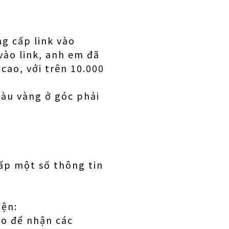
g cấp link vào
vào link, anh em đã
cao, với trên 10.000
màu vàng ở góc phải
ấp một số thông tin
iện:
ào để nhận các