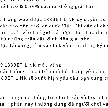
hể thao & 0.76% casino không giới hạn
à trang web được 188BET LINK uỷ quyền cun
ác cho dân chơi cá cược Việt. Chỉ cần click 
ần tốc” vào thế giới cá cược thể thao đỉnh 
 từ những trận cầu đinh đến giải nhỏ.
ược tải xong, tìm và click vào nút đăng ký 
 ký 188BET LINK màu vàng
 các thông tin cơ bản mà hệ thống yêu cầu
8BET LINK sẽ xuất hiện yêu cầu bạn cung c
n cung cấp thông tin chính xác và hoàn th
mail: phần này thường dùng để người chơi v