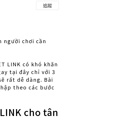
追蹤
n người chơi cần
ET LINK có khó khăn
ay tại đây chỉ với 3
ẽ rất dễ dàng. Bài
 nhập theo các bước
 LINK cho tân