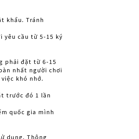
ật khẩu. Tránh
i yêu cầu từ 5-15 ký
 phải đặt từ 6-15
toàn nhất người chơi
việc khó nhớ.
t trước đó 1 lần
iếm quốc gia mình
 sử dụng. Thông