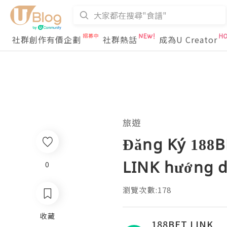
社群創作有價企劃
社群熱話
成為U Creator
旅遊
Đăng Ký 188B
LINK hướng dẫ
0
瀏覽次數:178
收藏
188BET LINK