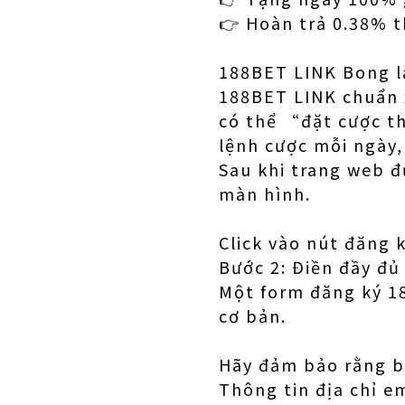
👉 Hoàn trả 0.38% t
188BET LINK Bong l
188BET LINK chuẩn x
có thể “đặt cược th
lệnh cược mỗi ngày,
Sau khi trang web đ
màn hình.
Click vào nút đăng
Bước 2: Điền đầy đủ
Một form đăng ký 18
cơ bản.
Hãy đảm bảo rằng bạ
Thông tin địa chỉ e