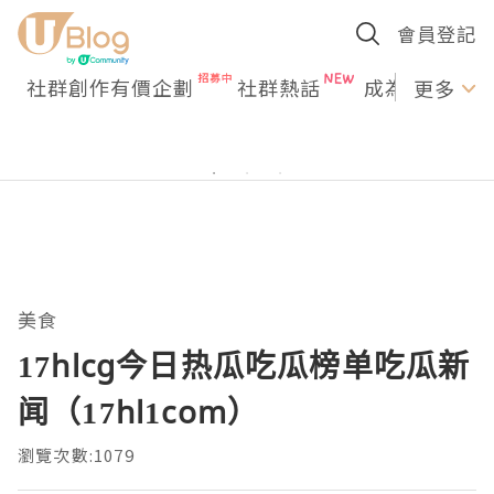
會員登記
社群創作有價企劃
社群熱話
成為U Creato
更多
美食
17hlcg今日热瓜吃瓜榜单吃瓜新
闻（17hl1com）
瀏覽次數:1079