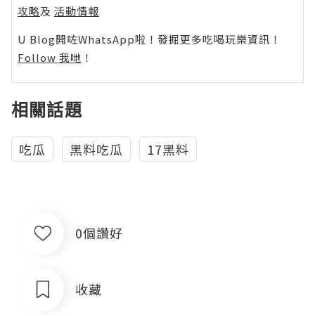
攻略
及
活動情報
U Blog開咗WhatsApp啦！發掘更多吃喝玩樂資訊！
Follow 我哋
！
相關話題
吃瓜
黑料吃瓜
17黑料
0個讚好
收藏