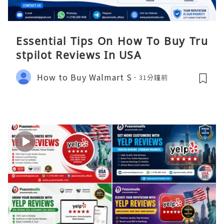
Essential Tips On How To Buy Tru
stpilot Reviews In USA
How to Buy Walmart S
31分鐘前