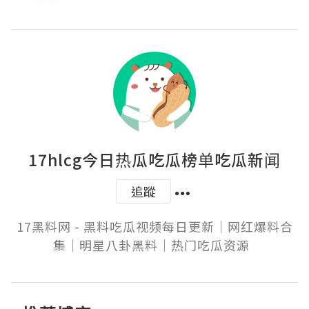
17hlcg今日热瓜吃瓜榜单吃瓜新闻
追蹤
17黑料网 - 黑料吃瓜视频每日更新｜网红爆料合
集｜明星八卦黑料｜热门吃瓜资源  