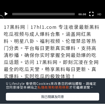
00:00
HD
17黑料网｜17hl1.com 专注收录最新黑料
吃瓜视频与成人爆料合集，涵盖网红黑
料、明星八卦、福利视频、伦理禁忌等热
门分类。平台每日更新真实爆料，支持高
清秒播，确保你实时掌握全网最劲爆的吃
瓜话题。访问 17黑料网，即刻沉浸在全网
最全的吃瓜天堂，畅享黑料每日更新、真
实爆料、实时吃瓜的极致体验！
U Lifestyle 會使用Cookies來改善您的網站體驗，請確定
您同意接受本網站之
私隱政策和使用條款
才可繼續瀏覽。
我已閱讀及同意
*本站之內容由作者所提供，並不代表本站的立場。因此本站對
所有博客的立場、真實性、準確性及完整性不負任何法律責