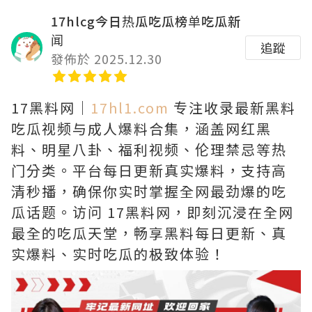
17hlcg今日热瓜吃瓜榜单吃瓜新
闻
追蹤
發佈於 2025.12.30
17黑料网｜
17hl1.com
专注收录最新黑料
吃瓜视频与成人爆料合集，涵盖网红黑
料、明星八卦、福利视频、伦理禁忌等热
门分类。平台每日更新真实爆料，支持高
清秒播，确保你实时掌握全网最劲爆的吃
瓜话题。访问 17黑料网，即刻沉浸在全网
最全的吃瓜天堂，畅享黑料每日更新、真
实爆料、实时吃瓜的极致体验！