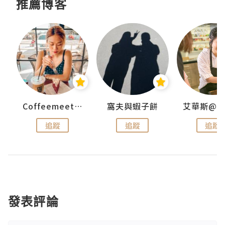
推薦博客
Coffeemeetjojo
窩夫與蝦子餅
追蹤
追蹤
追蹤
發表評論