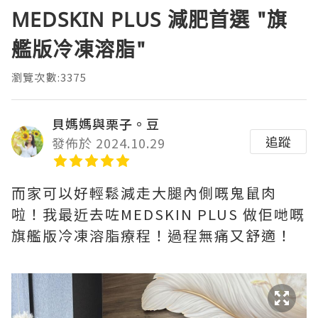
MEDSKIN PLUS 減肥首選 "旗
艦版冷凍溶脂"
瀏覽次數:3375
貝媽媽與栗子。豆
追蹤
發佈於 2024.10.29
而家可以好輕鬆減走大腿內側嘅鬼鼠肉
啦！我最近去咗MEDSKIN PLUS 做佢哋嘅
旗艦版冷凍溶脂療程！過程無痛又舒適！