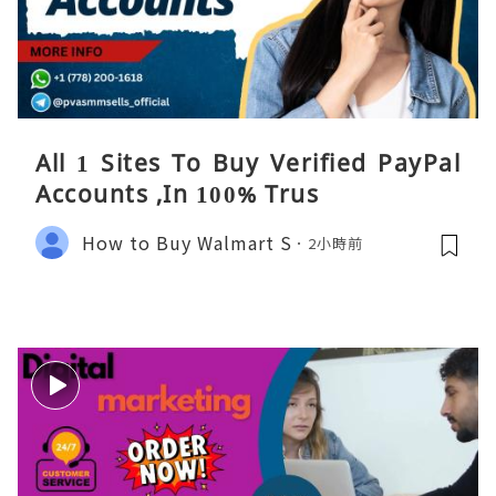
All 1 Sites To Buy Verified PayPal
Accounts ,In 100% Trus
How to Buy Walmart S
2小時前