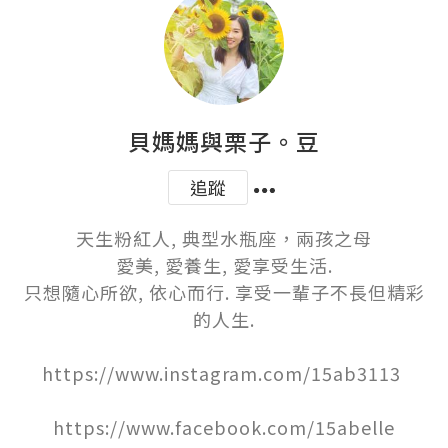
貝媽媽與栗子。豆
追蹤
天生粉紅人, 典型水瓶座，兩孩之母

愛美, 愛養生, 愛享受生活.

只想隨心所欲, 依心而行. 享受一輩子不長但精彩
的人生.

https://www.instagram.com/15ab3113 
