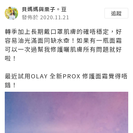
貝媽媽與栗子。豆
追蹤
發佈於 2020.11.21
轉季加上長期戴口罩肌膚的確唔穩定，好
容易油光滿面同缺水🙈！如果有一瓶面霜
可以一次過幫我修護曬肌膚所有問題就好
啦！
最近試用OLAY 全新PROX 修護面霜覺得唔
錯！