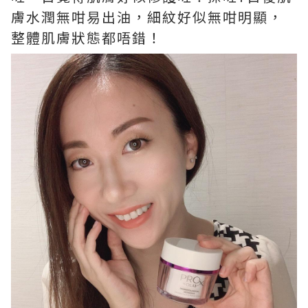
膚水潤無咁易出油，細紋好似無咁明顯，
整體肌膚狀態都唔錯！