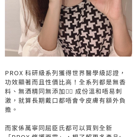
PROX 科研級系列獲得世界醫學級認證，
功效顯著而且性價比高！全系列都是無香
料、無酒精同無添加👍🏼 成份溫和唔易刺
激，就算長期戴口都唔會令皮膚有額外負
擔。
而家係萬寧同屈臣氏都可以買到全新
「PROX 修護面霜」，想了解更多產品: