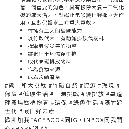
著一個重要的角色，具有移除大氣中二氧化
碳的龐大潛力，對遏止氣候變化發揮巨大作
用，且對保護水土有重大貢獻。
竹擁有巨大的碳匯能力
以竹取代木，有助減少砍伐樹林
抵禦氣候災害的衝擊
讓退化土地恢復生機
取代高碳排放物料
作為食物來源
成為永續產業
#碳中和大挑戰 #竹碰自然 #資源 #環境 #
保育 #低碳生活 #一週挑戰 #碳排放 #嘉道
理農場暨植物園 #環保 #綠色生活 #滿竹跨
世代 #假日好去處
歡迎加我FACEBOOK同IG，INBOX同我開
心SHARE啊 ^^