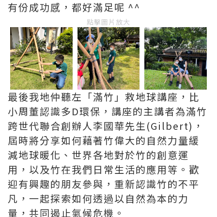
有份成功感，都好滿足呢 ^^
點擊圖片放大
最後我地仲聽左「滿竹」救地球講座，比
小周董認識多D環保，講座的主講者為滿竹
跨世代聯合創辦人李國華先生(Gilbert)，
屆時將分享如何藉著竹偉大的自然力量緩
減地球暖化、世界各地對於竹的創意運
用，以及竹在我們日常生活的應用等。歡
迎有興趣的朋友參與，重新認識竹的不平
凡，一起探索如何透過以自然為本的力
量，共同遏止氣候危機。