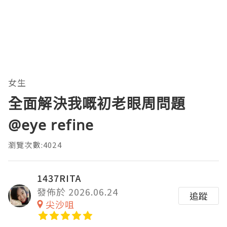
女生
全面解決我嘅初老眼周問題
@eye refine
瀏覽次數:4024
1437RITA
發佈於 2026.06.24
追蹤
尖沙咀