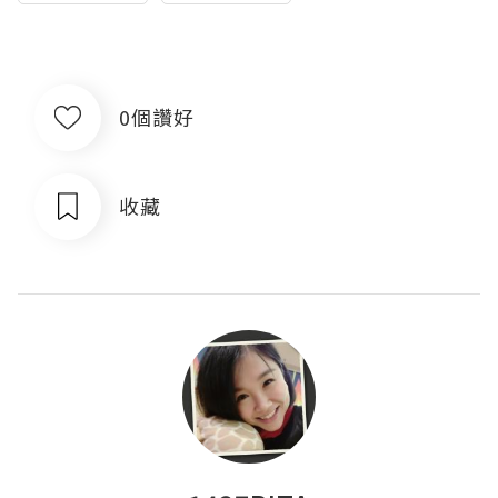
0個讚好
收藏