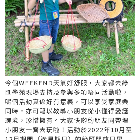
今個WEEKEND天氣好舒服，大家都去綠
匯學苑現場支持及參與多項唔同活動啦，
呢個活動真係好有意義，可以享受家庭樂
同時，亦可藉以教導小朋友從小懂得愛護
環境，珍惜擁有。大家快啲約朋友同帶埋
小朋友一齊去玩啦！活動於2022年10月至
12月期間（逢星期日）的綠匯開放日舉