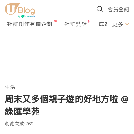
會員登記
社群創作有價企劃
社群熱話
成為U Creato
更多
生活
周末又多個親子遊的好地方啦 @
綠匯學苑
瀏覽次數:769