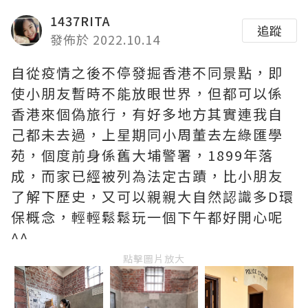
1437RITA
追蹤
發佈於 2022.10.14
自從疫情之後不停發掘香港不同景點，即
使小朋友暫時不能放眼世界，但都可以係
香港來個偽旅行，有好多地方其實連我自
己都未去過，上星期同小周董去左綠匯學
苑，個度前身係舊大埔警署，1899年落
成，而家已經被列為法定古蹟，比小朋友
了解下歷史，又可以親親大自然認識多D環
保概念，輕輕鬆鬆玩一個下午都好開心呢
^^
點擊圖片放大