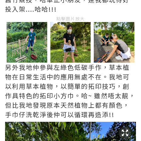
投入架....哈哈!!!
點擊圖片放大
另外我地仲參與左綠色低碳手作，草本植
物在日常生活中的應用無處不在。我地可
以利用草本植物，以簡單的拓印技巧，創
作具特色的拓印小方巾。哈~ 雖然唔太靚，
但比我地發現原本天然植物上都有顏色，
手巾仔洗乾淨後仲可以循環再造添!!