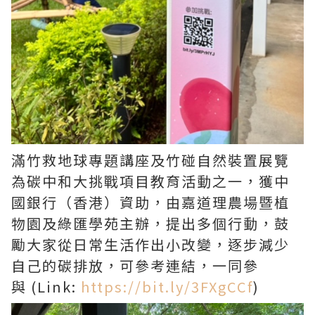
滿竹救地球專題講座及竹碰自然裝置展覽
為碳中和大挑戰項目教育活動之一，獲中
國銀行（香港）資助，由嘉道理農場暨植
物園及綠匯學苑主辦，提出多個行動，鼓
勵大家從日常生活作出小改變，逐步減少
自己的碳排放，可參考連結，一同參
與 (Link:
https://bit.ly/3FXgCCf
)