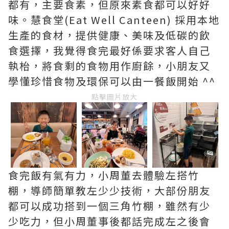
都有，主要食素，但原來素食都可以好好
味。慧食堂(Eat Well Canteen) 採用本地
生產的食材，提供健康、美味及低碳的飲
食選擇，我覺得食完最好係要求客人自己
執枱，將食剩的食物用作廚餘，小朋友又
學懂珍惜食物及環保可以由一餐飯開始 ^^
點擊圖片放大
食完飯有氣有力，小周董去體驗左搭竹
棚，導師簡單教左少少技術，大部份朋友
都可以成功搭到一個三角竹棚，雖然有少
少吃力，但小周董事後都話完成左之後會