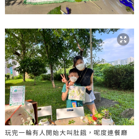
玩完一輪有人開始大叫肚餓，呢度連餐廳