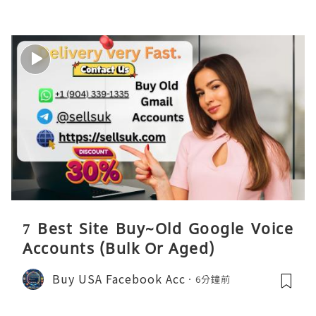
7 Best Site Buy~Old Google Voice
Accounts (Bulk Or Aged)
Buy USA Facebook Acc
6分鐘前