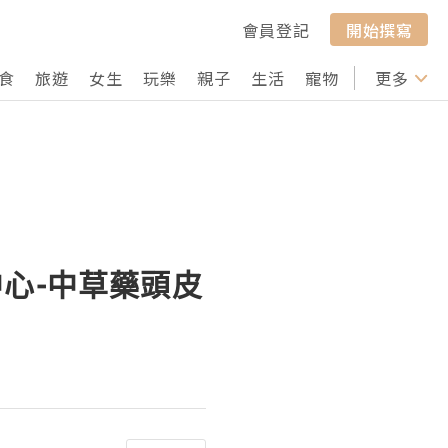
會員登記
開始撰寫
食
旅遊
女生
玩樂
親子
生活
寵物
行山
更多
打卡
髮中心-中草藥頭皮