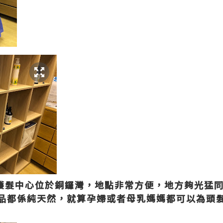
天然護髮中心位於銅鑼灣，地點非常方便，地方夠光猛
品都係純天然，就算孕婦或者母乳媽媽都可以為頭