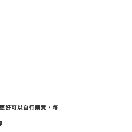
效果更好可以自行購買，每
等