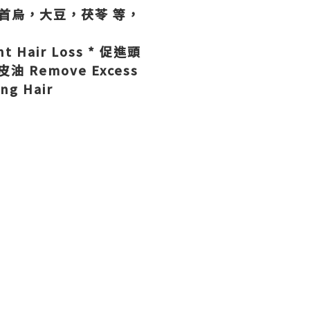
何首烏，大豆，茯苓 等，
t Hair Loss * 促進頭
皮油 Remove Excess
ng Hair