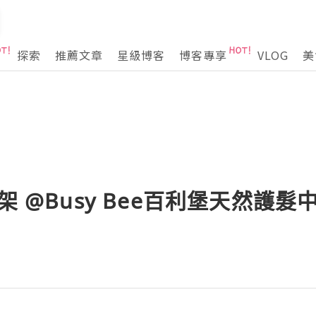
探索
推薦文章
星級博客
博客專享
VLOG
美
架 @Busy Bee百利堡天然護