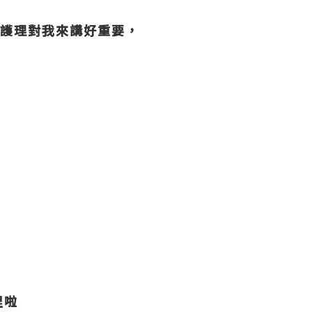
皮護理對我來講好重要，
程啦