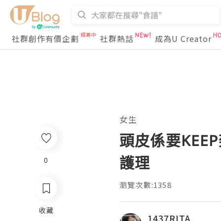
社群創作有價企劃
社群熱話
成為U Creator
女生
頭皮係要KEEP
護理
0
瀏覽次數:1358
收藏
1437RITA