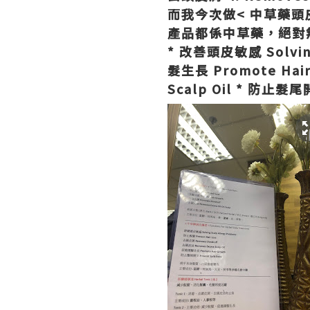
而我今次做< 中草藥頭
產品都係中草藥，絕對
* 改善頭皮敏感 Solving
髮生長 Promote Hair
Scalp Oil * 防止髮尾