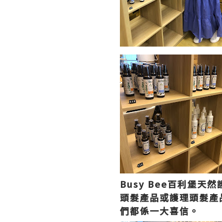
Busy Bee百利堡
頭髮產品或護理頭髮產
們都係一大喜信。