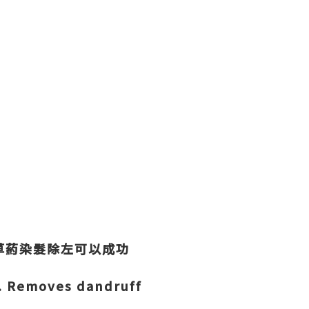
中草葯染髮除左可以成功
. Removes dandruff