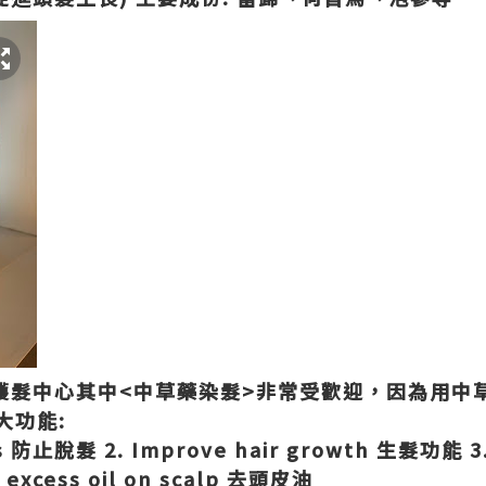
天然護髮中心其中<中草藥染髮>非常受歡迎，因為用
大功能:
oss 防止脫髮 2. Improve hair growth 生髮功能 3
excess oil on scalp 去頭皮油