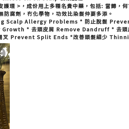
皮護理 >，成份用上多種名貴中藥，包括: 當歸，
無防腐劑，冇化學物，功效比染髮仲要多添。
 Scalp Allergy Problems * 防止脫髮 Preven
 Growth * 去頭皮屑 Remove Dandruff * 去頭
開叉 Prevent Split Ends *改善頭髮細少 Thinni