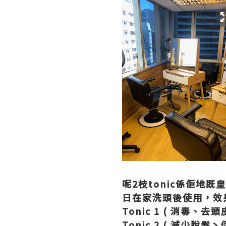
呢2枝tonic係佢地
日在家洗頭後使用，效
Tonic 1 ( 消毒
Tonic 2 ( 減少