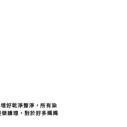
同埋好乾淨整淨，所有染
髮做護理，對於好多媽媽