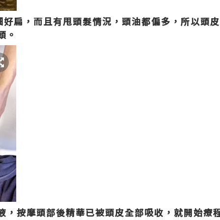
細好扁，而且有甩頭髮情況，頭油都偏多，所以頭
頭。
液，按摩頭部後精華已被頭皮全部吸收，就開始療