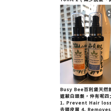
Busy Bee百利堡
遮蔽白頭髮，仲有呢四
1. Prevent Hair l
去頭皮屑 4. Removes 