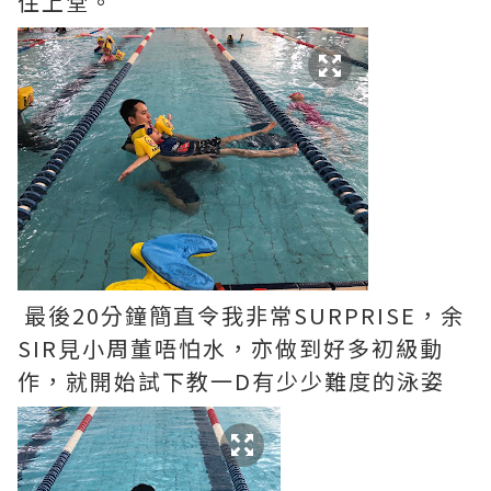
住上堂。
最後20分鐘簡直令我非常SURPRISE，余
SIR見小周董唔怕水，亦做到好多初級動
作，就開始試下教一D有少少難度的泳姿