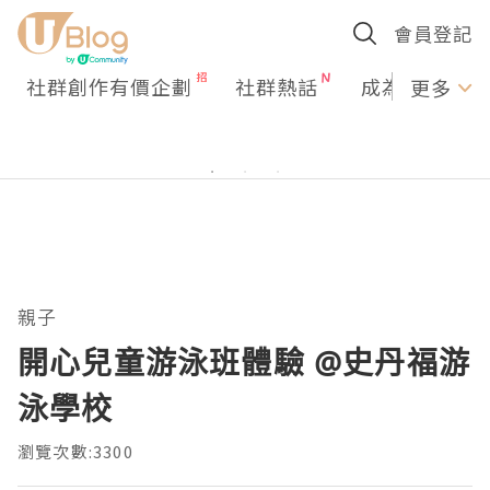
會員登記
社群創作有價企劃
社群熱話
成為U Creato
更多
親子
開心兒童游泳班體驗 @史丹福游
泳學校
瀏覽次數:3300