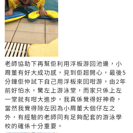
老師協助下再幫佢利用浮板游回池邊，小
周董有好大成功感，見到佢超開心，最後5
分鐘佢仲試下自己用浮板來回咁游，由2年
前好怕水，驚左上游泳堂，而家只係上左
一堂就有咁大進步，我真係覺得好神奇，
當然我覺得除左因為小周董大個仔左之
外，有經驗的老師同有足夠配套的游泳學
校的確係十分重要。