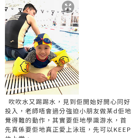
吹吹水又踢踢水，見到佢開始好開心同好
投入，老師唔會過分強迫小朋友做某d佢地
覺得難的動作，其實要佢地學識游水，首
先真係要佢地真正愛上泳班，先可以KEEP