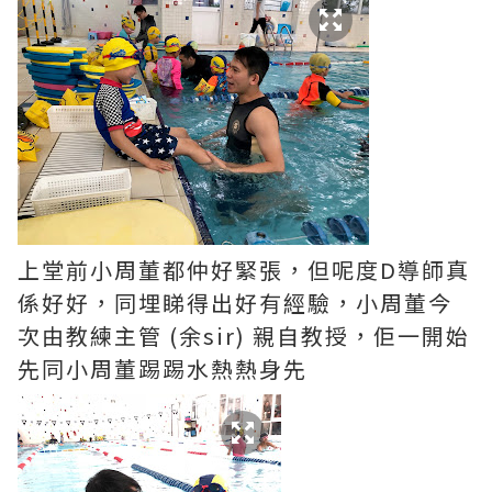
上堂前小周董都仲好緊張，但呢度D導師真
係好好，同埋睇得出好有經驗，小周董今
次由教練主管 (余sir) 親自教授，佢一開始
先同小周董踢踢水熱熱身先