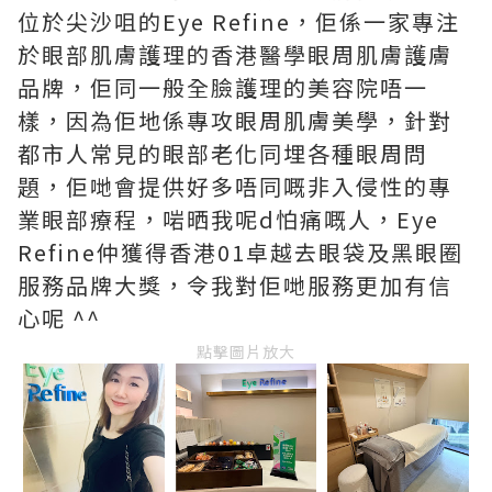
位於尖沙咀的Eye Refine，佢係一家專注
於眼部肌膚護理的香港醫學眼周肌膚護膚
品牌，佢同一般全臉護理的美容院唔一
樣，因為佢地係專攻眼周肌膚美學，針對
都市人常見的眼部老化同埋各種眼周問
題，佢哋會提供好多唔同嘅非入侵性的專
業眼部療程，啱晒我呢d怕痛嘅人，Eye
Refine仲獲得香港01卓越去眼袋及黑眼圈
服務品牌大獎，令我對佢哋服務更加有信
心呢 ^^
點擊圖片放大