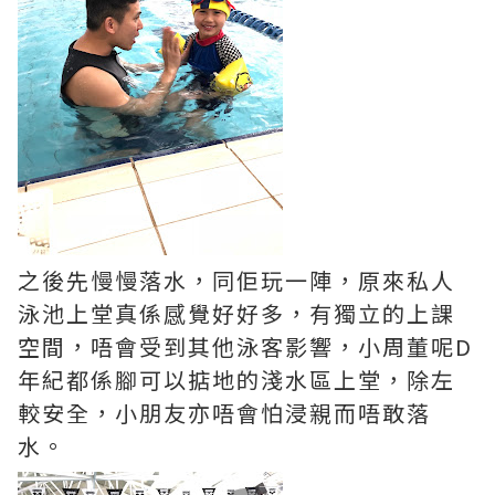
之後先慢慢落水，同佢玩一陣，原來私人
泳池上堂真係感覺好好多，有獨立的上課
空間，唔會受到其他泳客影響，小周董呢D
年紀都係腳可以掂地的淺水區上堂，除左
較安全，小朋友亦唔會怕浸親而唔敢落
水。