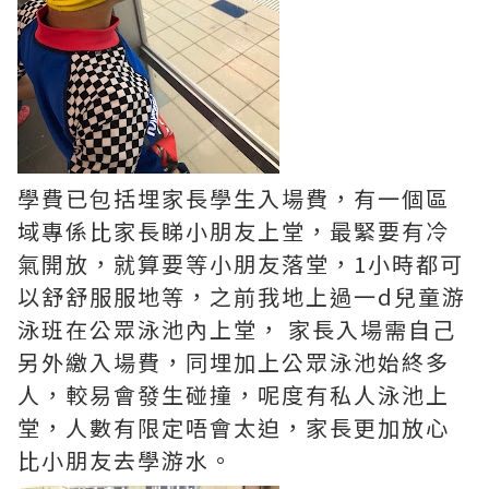
學費已包括埋家長學生入場費，有一個區
域專係比家長睇小朋友上堂，最緊要有冷
氣開放，就算要等小朋友落堂，1小時都可
以舒舒服服地等，之前我地上過一d兒童游
泳班在公眾泳池內上堂， 家長入場需自己
另外繳入場費，同埋加上公眾泳池始終多
人，較易會發生碰撞，呢度有私人泳池上
堂，人數有限定唔會太迫，家長更加放心
比小朋友去學游水。