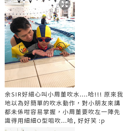
余SIR好細心叫小周董吹水....哈!!! 原來我
地以為好簡單的吹水動作，對小朋友來講
都未係咁容易掌握，小周董要吹左一陣先
識得用細細O型咀吹...哈, 好好笑 :p