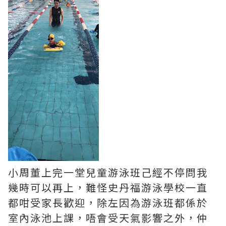
小周董上完一堂兒童游泳班己經不停問我
幾時可以再上，難怪史丹福游泳學校一直
都咁受家長歡迎，除左因為游泳班都係於
室內泳池上課，唔會受天氣影響之外，仲