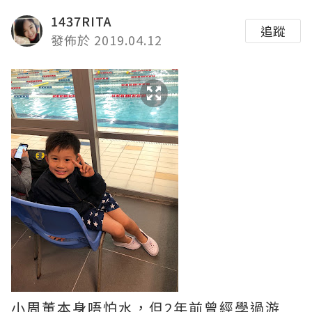
1437RITA
追蹤
發佈於 2019.04.12
小周董本身唔怕水，但2年前曾經學過游