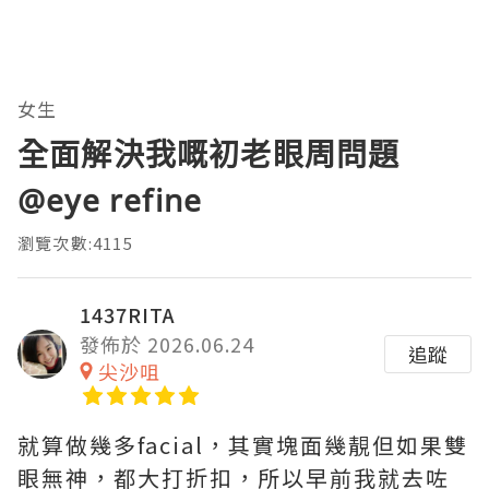
女生
全面解決我嘅初老眼周問題
@eye refine
瀏覽次數:4115
1437RITA
發佈於 2026.06.24
追蹤
尖沙咀
就算做幾多facial，其實塊面幾靚但如果雙
眼無神，都大打折扣，所以早前我就去咗