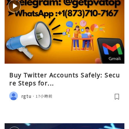
Buy Twitter Accounts Safely: Secu
re Steps for...
rgtu
17小時前