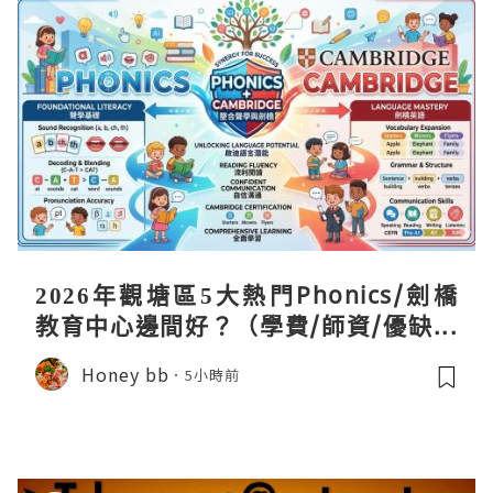
2026年觀塘區5大熱門Phonics/劍橋
教育中心邊間好？（學費/師資/優缺點
全攻略）
Honey bb
5小時前