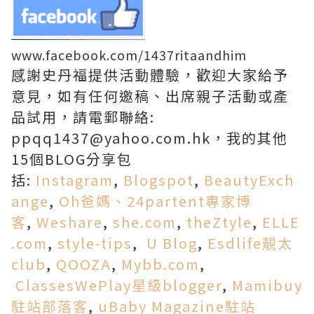
www.facebook.com/1437ritaandhim
感謝史丹福提供活動體驗，歡迎大家給予
意見，如有任何邀稿、出席親子活動或產
品試用，請電郵聯絡:
ppqq1437@yahoo.com.hk，我的其他
15個BLOG分享包
括:
Instagram
,
Blogspot
,
BeautyExch
ange
,
Oh爸媽、24partent專家博
客
,
Weshare
,
she.com
,
theZtyle
,
ELLE
.com
,
style-tips
,
U Blog
,
Esdlife靚太
club
,
QOOZA
,
Mybb.com
,
ClassesWePlay星級blogger
,
Mamibuy
駐站部落客
,
uBaby Magazine駐站