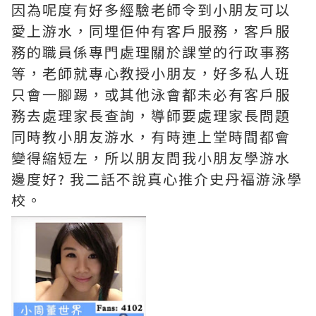
因為呢度有好多經驗老師令到小朋友可以
愛上游水，同埋佢仲有客戶服務，客戶服
務的職員係專門處理關於課堂的行政事務
等，老師就專心教授小朋友，好多私人班
只會一腳踢，或其他泳會都未必有客戶服
務去處理家長查詢，導師要處理家長問題
同時教小朋友游水，有時連上堂時間都會
變得縮短左，所以朋友問我小朋友學游水
邊度好? 我二話不說真心推介史丹福游泳學
校。