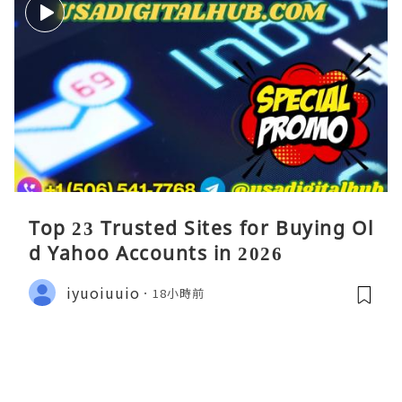
Top 23 Trusted Sites for Buying Ol
d Yahoo Accounts in 2026
iyuoiuuio
18小時前