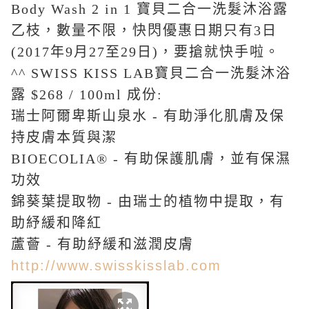
Body Wash 2 in 1 寶貝二合一洗髮沐浴露
乙枝，數量不限，快閃優惠日期只有3日
(2017年9月27至29日)，要搶就快手啦。
^^ SWISS KISS LAB寶貝二合一洗髮沐浴
露
$268 / 100ml
成份:
瑞士阿爾卑斯山泉水 - 有助淨化肌膚及保
持皮膚本質與潔
BIOECOLIA® - 有助保護肌膚，並有保濕
功效
錦葵葉提取物 - 由瑞士的植物中提取，有
助紓緩和降紅
蘆薈 - 有助紓緩和滋潤皮膚
http://www.swisskisslab.com