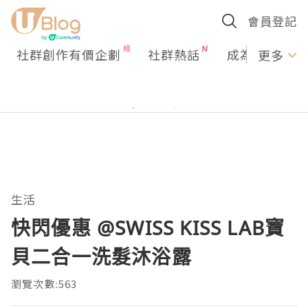
會員登記
社群創作有價企劃
社群熱話
成為U Creato
更多
生活
快閃優惠 @SWISS KISS LAB寶
貝二合一洗髮沐浴露
瀏覽次數:563