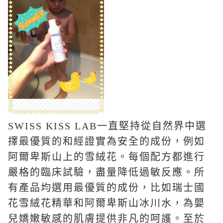
SWISS KISS LAB一直堅持從自然界中選
擇最優質的和經證實為安全的成份，例如
阿爾卑斯山上的雪絨花。
每個配方都進行
嚴格的臨床試驗，盡量降低過敏反應。所
有產品均選用最優質的成份，比如瑞士國
花雪絨花精華和阿爾卑斯山冰川水，為嬰
兒嬌嫩敏感的肌膚提供非凡的呵護。至於