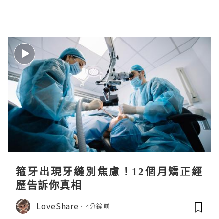
箍牙出現牙縫別焦慮！12個月矯正經
歷告訴你真相
LoveShare
4分鐘前