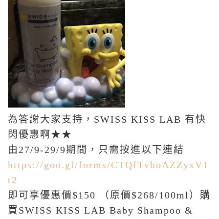
為答謝大家支持，
SWISS KISS LAB 有快
閃優惠啊★★
由27/9-29/9期間，只需按進以下連結
https://goo.gl/forms/CTQfTvhoAZZyxV1
t2
即可享優惠價$150 （原價$268/100ml）購
買SWISS KISS LAB Baby Shampoo &