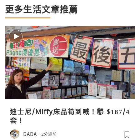
更多生活文章推薦
迪士尼/Miffy床品筍到喊！🤯 $187/4
套！
DADA
2分鐘前