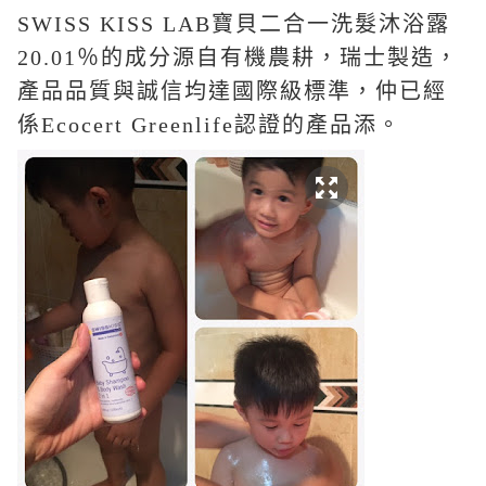
SWISS KISS LAB寶貝二合一洗髮沐浴露
20.01％的成分源自有機農耕，
瑞士製造，
產品品質與誠信均達國際級標準，仲
已經
係Ecocert Greenlife認證的產品添。