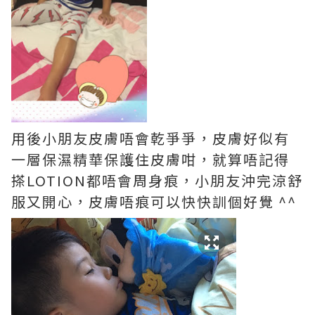
用後小朋友皮膚唔會乾爭爭，皮膚好似有
一層保濕精華保護住皮膚咁，就算唔記得
搽LOTION都唔會周身痕，小朋友沖完涼舒
服又開心，皮膚唔痕可以快快訓個好覺 ^^