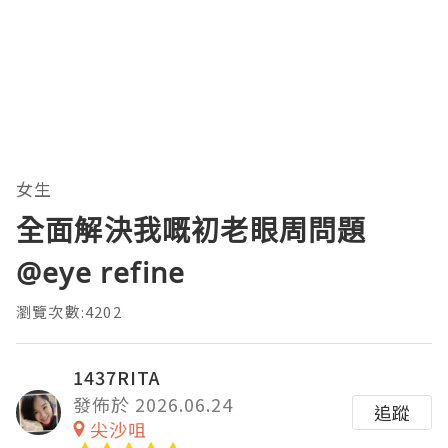
女生
全面解決我嘅初老眼周問題
@eye refine
瀏覽次數:4202
1437RITA
發佈於 2026.06.24
追蹤
尖沙咀