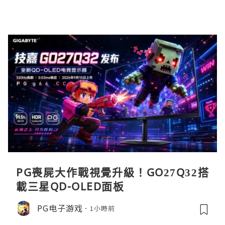
PG喪屍大作戰視覺升級！GO27Q32搭
載三星QD-OLED面板
PG电子游戏
1小時前