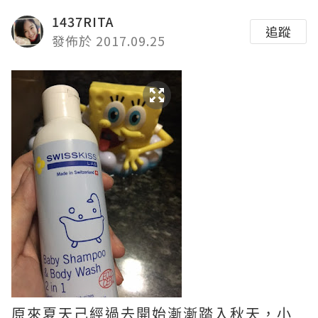
1437RITA
追蹤
發佈於 2017.09.25
原來夏天己經過去開始漸漸踏入秋天，小