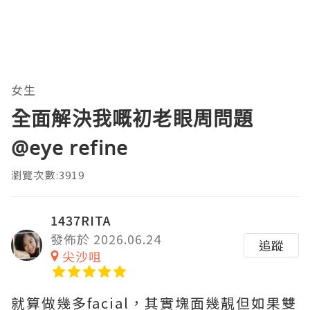
女生
全面解決我嘅初老眼周問題
@eye refine
瀏覽次數:3919
1437RITA
發佈於 2026.06.24
追蹤
尖沙咀
就算做幾多facial，其實塊面幾靚但如果雙