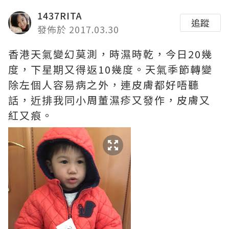
1437RITA
追蹤
發佈於 2017.03.30
香港天氣變幻莫測，時濕時乾，今日20幾
度，下星期又得返10幾度。天氣季節轉變
除左個人容易病之外，連皮膚都好唔聽
話，近排我同小周董濕疹又發作，皮膚又
紅又痕。