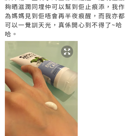
夠晒滋潤同埋仲可以幫到佢止痕添，我作
為媽媽見到佢唔會再半夜痕醒，而我亦都
可以一覺訓天光，真係開心到不得了~哈
哈。