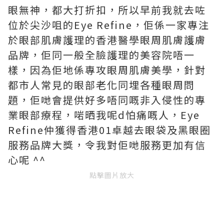
眼無神，都大打折扣，所以早前我就去咗
位於尖沙咀的Eye Refine，佢係一家專注
於眼部肌膚護理的香港醫學眼周肌膚護膚
品牌，佢同一般全臉護理的美容院唔一
樣，因為佢地係專攻眼周肌膚美學，針對
都市人常見的眼部老化同埋各種眼周問
題，佢哋會提供好多唔同嘅非入侵性的專
業眼部療程，啱晒我呢d怕痛嘅人，Eye
Refine仲獲得香港01卓越去眼袋及黑眼圈
服務品牌大獎，令我對佢哋服務更加有信
心呢 ^^
點擊圖片放大