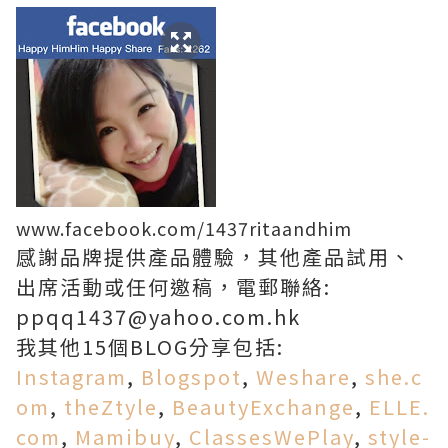
www.facebook.com/1437ritaandhim
感謝品牌提供產品體驗，其他產品試用、
出席活動或任何邀稿，電郵聯絡:
ppqq1437@yahoo.com.hk
我其他15個BLOG分享包括:
Instagram
,
Blogspot
,
Weshare
,
she.c
om
,
theZtyle
,
BeautyExchange
,
ELLE.
com
,
Mamibuy
,
ClassesWePlay
,
style-