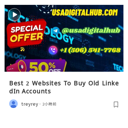
Best 2 Websites To Buy Old Linke
dIn Accounts
treyrey
2小時前