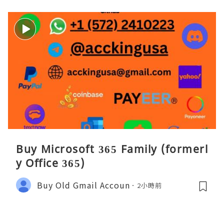
Buy Microsoft 365 Family (formerl
y Office 365)
Buy Old Gmail Accoun
2小時前