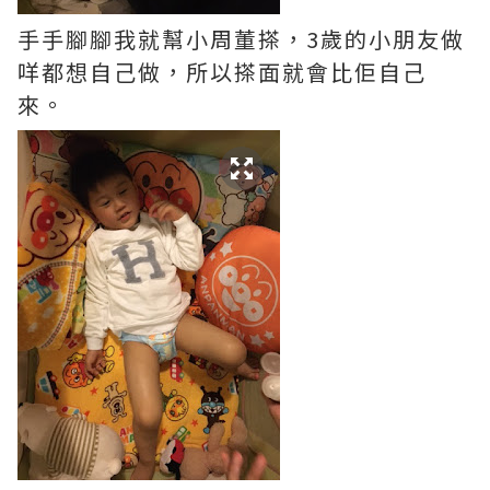
手手腳腳我就幫小周董搽，3歲的小朋友做
咩都想自己做，所以搽面就會比佢自己
來。