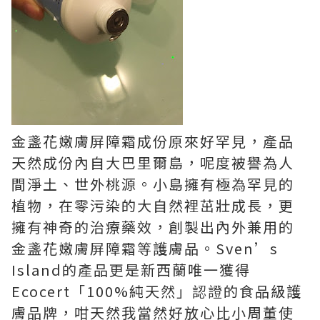
金盞花嫩膚屏障霜成份原來好罕見，產品
天然成份內自大巴里爾島，呢度被譽為人
間淨土、世外桃源。小島擁有極為罕見的
植物，在零污染的大自然裡茁壯成長，更
擁有神奇的治療藥效，創製出內外兼用的
金盞花嫩膚屏障霜等護膚品。Sven’s
Island的產品更是新西蘭唯一獲得
Ecocert「100%純天然」認證的食品級護
膚品牌，咁天然我當然好放心比小周董使