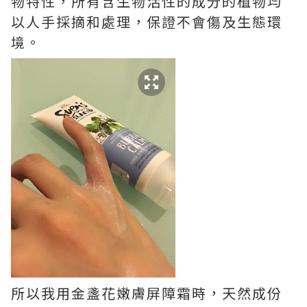
物特性，所有含生物活性的成分的植物均
以人手採摘和處理，保證不會傷及生態環
境。
所以我用金盞花嫩膚屏障霜時，天然成份