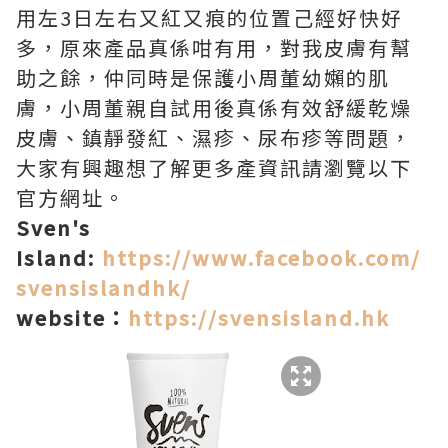
用左3日左右又紅又痕的位置己經好快好
多，原來產品真係咁有用，對我皮膚有幫
助之餘，仲同時是保護小周董幼嬾的肌
膚，小周董親自試用後真係有效舒緩乾燥
皮膚、鎮靜發紅、濕疹、尿布疹等問題，
大家有興趣想了解更多產資訊請瀏覽以下
官方網址。
Sven's
Island:
https://www.facebook.com/
svensislandhk/
website：
https://svensisland.hk