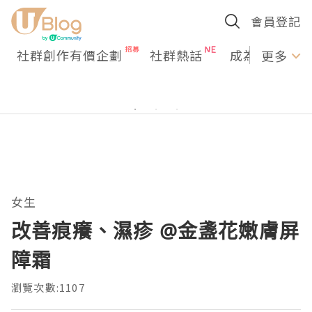
會員登記
社群創作有價企劃
社群熱話
成為U Creato
更多
女生
改善痕癢、濕疹 @金盞花嫩膚屏
障霜
瀏覽次數:1107