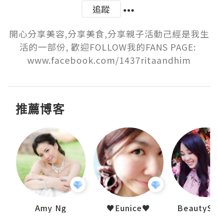
追蹤
開心分享美容,分享美食,分享親子活動己經是我生
活的一部份, 歡迎FOLLOW我的FANS PAGE: 
www.facebook.com/1437ritaandhim
推薦博客
h 夏沫
Amy Ng
♥Eunice♥