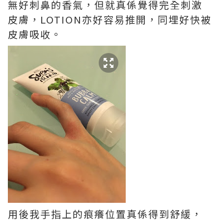
無好刺鼻的香氣，但就真係覺得完全刺激
皮膚，LOTION亦好容易推開，同埋好快被
皮膚吸收。
用後我手指上的痕癢位置真係得到舒緩，