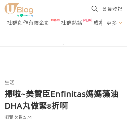
會員登記
社群創作有價企劃
社群熱話
成為U Creato
更多
生活
掃啦~美贊臣Enfinitas媽媽藻油
DHA丸做緊8折啊
瀏覽次數:574