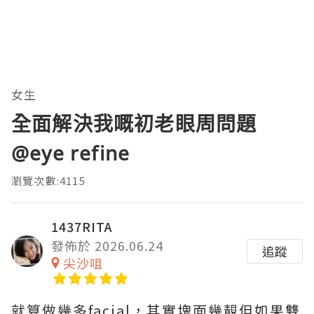
女生
全面解決我嘅初老眼周問題
@eye refine
瀏覽次數:4115
1437RITA
發佈於 2026.06.24
追蹤
尖沙咀
就算做幾多facial，其實塊面幾靚但如果雙