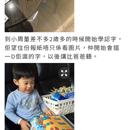
到小周董差不多2歲多的時候開始學認字，
佢望住份報紙唔只係看圖片，仲開始會搵
一D佢識的字，以後講比爸爸聽。