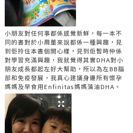
小朋友對任何事都係感覺新鮮，每一本不
同的書對於小周董來說都係一種興趣，見
到佢拎住本書個開心樣，見到佢暫時仲係
對學習充滿興趣，我就覺得其實DHA對小
朋友成長都起左好大幫助，所以為左BB腦
部和免疫發展，我真心建議身邊所有懷孕
媽媽及早食用Enfinitas媽媽藻油DHA。