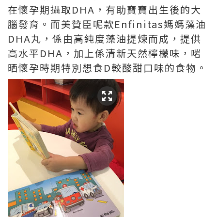
在懷孕期攝取DHA，有助寶寶出生後的大
腦發育。而美贊臣呢款Enfinitas媽媽藻油
DHA丸，係由高純度藻油提煉而成，提供
高水平DHA，加上係清新天然檸檬味，啱
晒懷孕時期特別想食D較酸甜口味的食物。