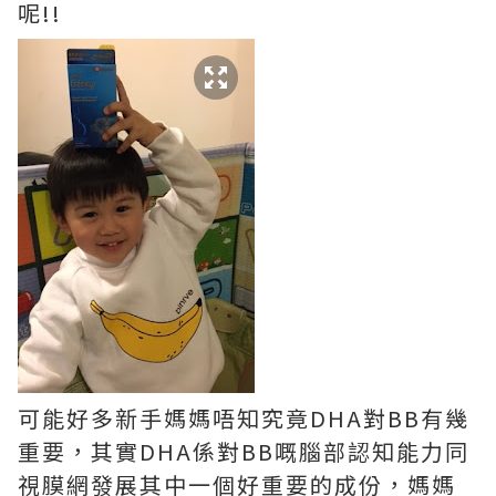
呢!!
可能好多新手媽媽唔知究竟DHA對BB有幾
重要，其實DHA係對BB嘅腦部認知能力同
視膜網發展其中一個好重要的成份，媽媽