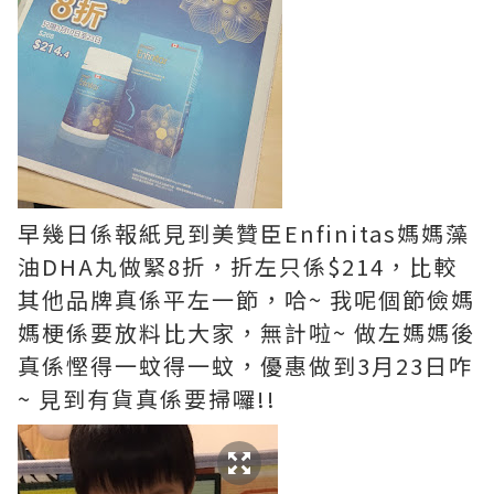
早幾日係報紙見到美贊臣Enfinitas媽媽藻
油DHA丸做緊8折，折左只係$214，比較
其他品牌真係平左一節，哈~ 我呢個節儉媽
媽梗係要放料比大家，無計啦~ 做左媽媽後
真係慳得一蚊得一蚊，優惠做到3月23日咋
~ 見到有貨真係要掃囉!!