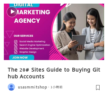
The 20# Sites Guide to Buying Git
hub Accounts
usasmmitshop
1小時前