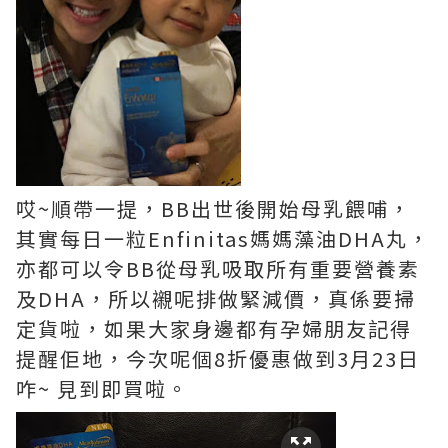
哎~順帶一提，BB出世後開始母乳餵哺，
其實每日一粒Enfinitas媽媽藻油DHA丸，
亦都可以令BB從母乳吸取所有重要營養素
及DHA，所以襯呢排做緊減價，真係要掃
定貨啦，如果大家身邊都有孕婦朋友記得
提醒佢地，今次呢個8折優惠做到3月23日
咋~ 見到即買啦。