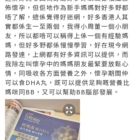
佈懷孕，但佢地作為新手媽媽對好多野都
唔了解，總係覺得好迷網，好多香港人其
實都係生一至兩個，我得小周董一個小朋
友，所以都唔可以稱得上係一個有經驗媽
媽，但好多野都係慢慢學習，好在現今網
路發達，上網都有好多資訊可以提供，而
我除左叫懷孕中的媽媽朋友最緊要放鬆心
情，同吸收各方面營養之外，懷孕期間仲
可以食DHA丸，既可以提供足夠嘅營養比
媽咪同BB，又可以幫助BB腦部發展。