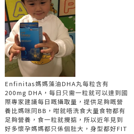
Enfinitas媽媽藻油DHA丸每粒含有
200mg DHA，每日只需一粒就可以達到國
際專家建議每日嘅攝取量，提供足夠嘅營
養比媽咪同BB，咁就唔洗食大量食物都有
足夠營養，食一粒就攪掂，所以近年見到
好多懷孕媽媽都只係個肚大，身型都好FIT