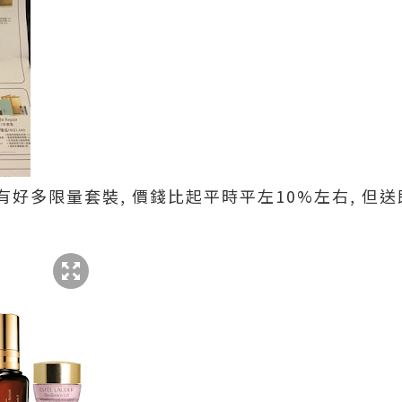
好多限量套裝, 價錢比起平時平左10%左右, 但