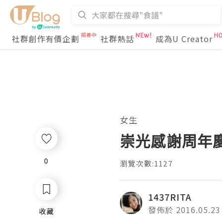
社群創作有價企劃
社群熱話
成為U Creator
女生
崇光感謝周年慶 
0
0
瀏覽次數:1127
1437RITA
發佈於 2016.05.23
收藏
收藏