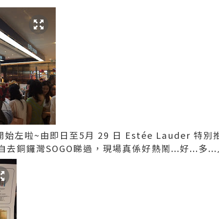
左啦~由即日至5月 29 日 Estée Lauder 特
鑼灣SOGO睇過，現場真係好熱鬧...好...多...人.