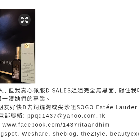
, 但我真心佩服D SALES姐姐完全無黑面, 對住
讚一讚她們的專業。
好快D去銅鑼灣或尖沙咀SOGO Estée Lauder
電郵聯絡
: ppqq1437@yahoo.com.hk
 www.facebook.com/1437ritaandhim
, Weshare, sheblog, theZtyle, beautyexch