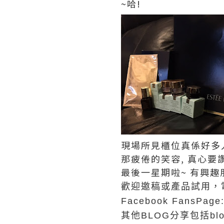
~哈!
現場所見櫃位真係好多人
那疲倦的笑容, 真心要
最後一星期啦~ 有興趣朋友
歡迎邀稿或產品試用，
Facebook FansPage:
其他BLOG分享包括blogspot