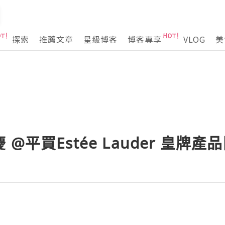
探索
推薦文章
星級博客
博客專享
VLOG
美
@平買Estée Lauder 皇牌產