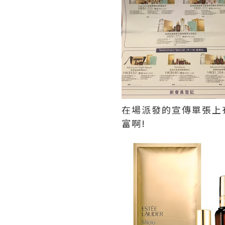
在場派發的宣傳單張上有
富啊!