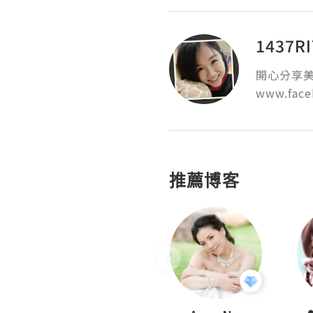
1437R
開心分享美
www.face
推薦博客