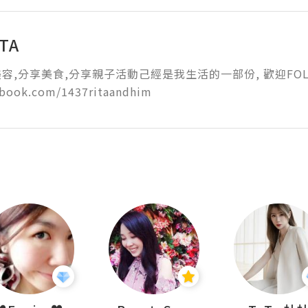
ITA
容,分享美食,分享親子活動己經是我生活的一部份, 歡迎FOLLOW
book.com/1437ritaandhim