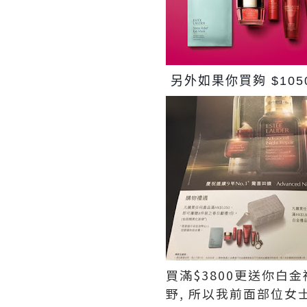
另外如果你買夠 $105
買滿$3800更送你白金
野, 所以我前面部位女士,