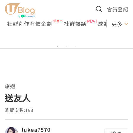
會員登記
社群創作有價企劃
社群熱話
成為U Creato
更多
旅遊
送友人
瀏覽次數:198
lukea7570