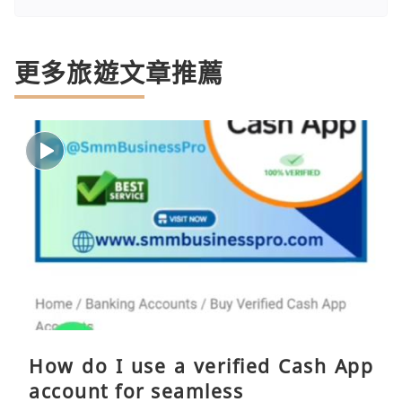
更多旅遊文章推薦
How do I use a verified Cash App
account for seamless