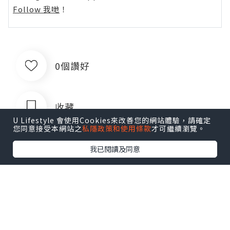
Follow 我哋
！
0個讚好
收藏
U Lifestyle 會使用Cookies來改善您的網站體驗，請確定
您同意接受本網站之
私隱政策和使用條款
才可繼續瀏覽。
我已閱讀及同意