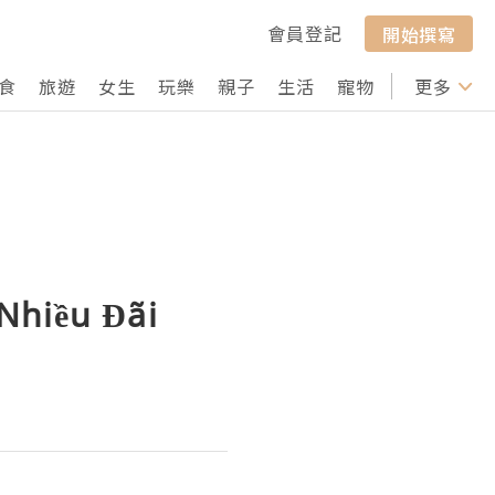
會員登記
開始撰寫
食
旅遊
女生
玩樂
親子
生活
寵物
行山
更多
打卡
Nhiều Đãi