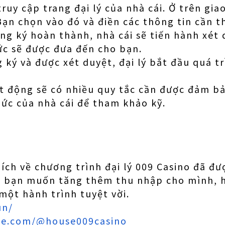
ruy cập trang đại lý của nhà cái. Ở trên gia
Bạn chọn vào đó và điền các thông tin cần t
ăng ký hoàn thành, nhà cái sẽ tiến hành xét 
ức sẽ được đưa đến cho bạn.
g ký và được xét duyệt, đại lý bắt đầu quá t
t động sẽ có nhiều quy tắc cần được đảm bả
thức của nhà cái để tham khảo kỹ.
ích về chương trình đại lý 009 Casino đã đượ
Nếu bạn muốn tăng thêm thu nhập cho mình,
một hành trình tuyệt vời.
un/
be.com/@house009casino