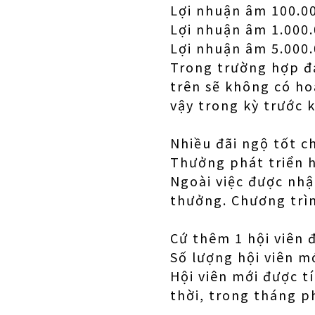
Lợi nhuận âm 100.00
Lợi nhuận âm 1.000.
Lợi nhuận âm 5.000.
Trong trường hợp đạ
trên sẽ không có ho
vậy trong kỳ trước 
Nhiều đãi ngộ tốt ch
Thưởng phát triển h
Ngoài việc được nhậ
thưởng. Chương trìn
Cứ thêm 1 hội viên 
Số lượng hội viên m
Hội viên mới được t
thời, trong tháng p