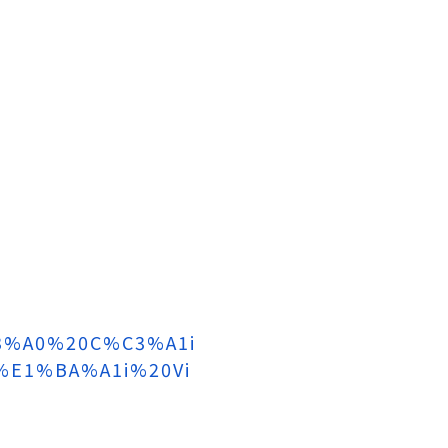
C3%A0%20C%C3%A1i
%E1%BA%A1i%20Vi