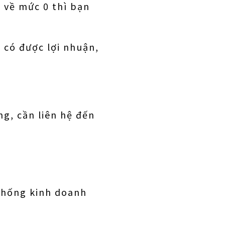
 về mức 0 thì bạn
 có được lợi nhuận,
ng, cần liên hệ đến
thống kinh doanh