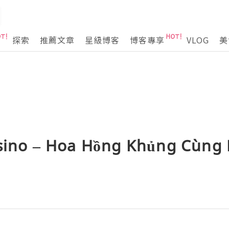
探索
推薦文章
星級博客
博客專享
VLOG
美
asino – Hoa Hồng Khủng Cùng 